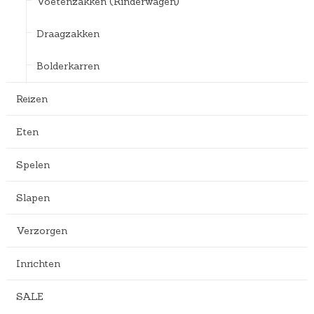
Voetenzakken (Kinderwagen)
Draagzakken
Bolderkarren
Reizen
Eten
Spelen
Slapen
Verzorgen
Inrichten
SALE