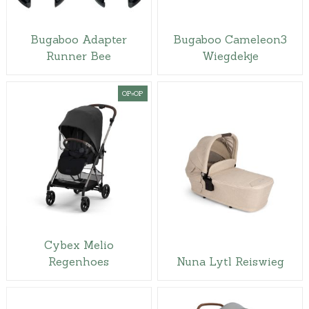
Bugaboo Adapter
Bugaboo Cameleon3
Runner Bee
Wiegdekje
OP=OP
Cybex Melio
Regenhoes
Nuna Lytl Reiswieg