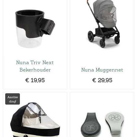
Nuna Triv Next
Bekerhouder
Nuna Muggennet
€
19,95
€
29,95
Aanbie
ding!