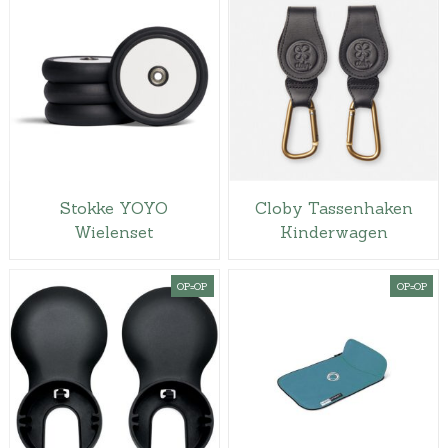
Stokke YOYO
Cloby Tassenhaken
Wielenset
Kinderwagen
OP=OP
OP=OP