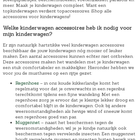
meer. Maak je kinderwagen compleet. Want een
topkinderwagen verdient topaccessoires. Shop alle
accessoires voor kinderwagens!
Welke kinderwagen accessoires heb ik nodig voor
mijn kinderwagen?
Er zijn natuurlijk hartstikke veel kinderwagen accessoires
beschikbaar die jouw kinderwagen nóg mooier of leuker
maken. Een aantal accessoires kunnen echter niet ontbreken.
Deze accessoires maken het wandelen met je kinderwagen
een stuk comfortabeler en makkelijker. Hieronder hebben we
voor jou de musthaves op een rijtje gezet:
Regenhoes
– in ons koude kikkerlandje komt het
regelmatig voor dat je onverwachts in een regenbui
terechtkomt tijdens een fijne wandeling. Met een
regenhoes zorg je ervoor dat je kleintje lekker droog en
comfortabel blijft in de kinderwagen. Ook bij andere
weersomstandigheden als hevige wind of sneeuw komt
een regenhoes goed van pas.
Muggennet
– naast het beschermen tegen de
weersomstandigheden, wil je je kindje natuurlijk ook
beschermen tegen vervelende insecten. Een muggennet
houdt vervelende muggen en insecten buiten bereik van