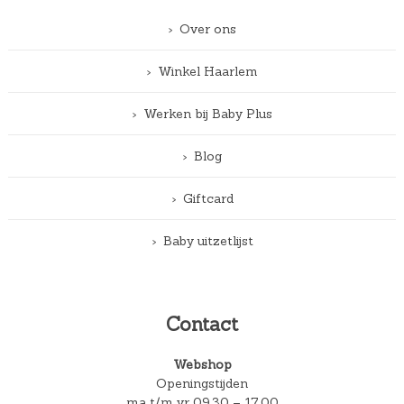
Over ons
Winkel Haarlem
Werken bij Baby Plus
Blog
Giftcard
Baby uitzetlijst
Contact
Webshop
Openingstijden
ma t/m vr 09.30 – 17.00