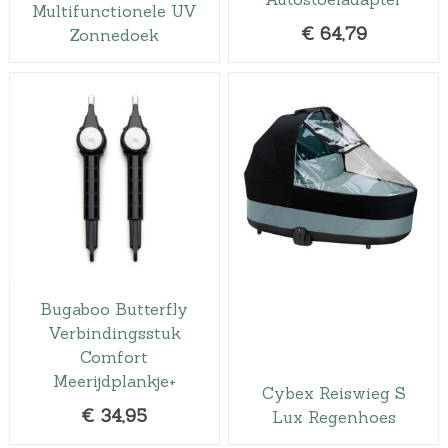
j
i
Multifunctionele UV
€
64,79
Zonnedoek
k
s
e
:
p
€
r
4
i
4
j
,
s
9
w
5
a
.
s
:
Bugaboo Butterfly
€
Verbindingsstuk
4
Comfort
9
Meerijdplankje+
Cybex Reiswieg S
,
€
34,95
Lux Regenhoes
9