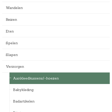
Wandelen
Reizen
Eten
Spelen
Slapen
Verzorgen
Aankleedkussens/-hoezen
Babykleding
Badartikelen