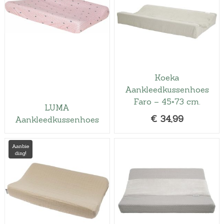
Koeka
Aankleedkussenhoes
Faro – 45×73 cm.
LUMA
€
34,99
Aankleedkussenhoes
Aanbie
ding!