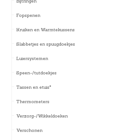
Bijtringen
Fopspenen
Kruiken en Warmtekussens
Slabbetjes en spuugdoekjes
Luiersystemen
Speen-/tutdoekjes
Tassen en etuis*
Thermometers
Verzorg-/Wikkeldoeken
Verschonen