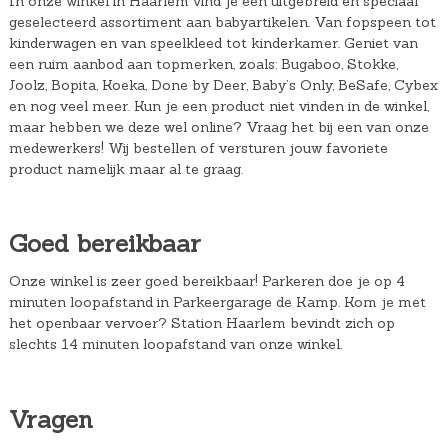
In onze winkel in Haarlem vind je een uitgebreid en speciaal
geselecteerd assortiment aan babyartikelen. Van fopspeen tot
kinderwagen en van speelkleed tot kinderkamer. Geniet van
een ruim aanbod aan topmerken, zoals: Bugaboo, Stokke,
Joolz, Bopita, Koeka, Done by Deer, Baby’s Only, BeSafe, Cybex
en nog veel meer. Kun je een product niet vinden in de winkel,
maar hebben we deze wel online? Vraag het bij een van onze
medewerkers! Wij bestellen of versturen jouw favoriete
product namelijk maar al te graag.
Goed bereikbaar
Onze winkel is zeer goed bereikbaar! Parkeren doe je op 4
minuten loopafstand in Parkeergarage de Kamp. Kom je met
het openbaar vervoer? Station Haarlem bevindt zich op
slechts 14 minuten loopafstand van onze winkel.
Vragen