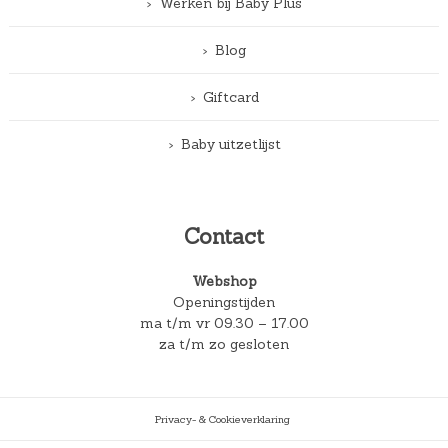
Werken bij Baby Plus
Blog
Giftcard
Baby uitzetlijst
Contact
Webshop
Openingstijden
ma t/m vr 09.30 – 17.00
za t/m zo gesloten
Privacy- & Cookieverklaring