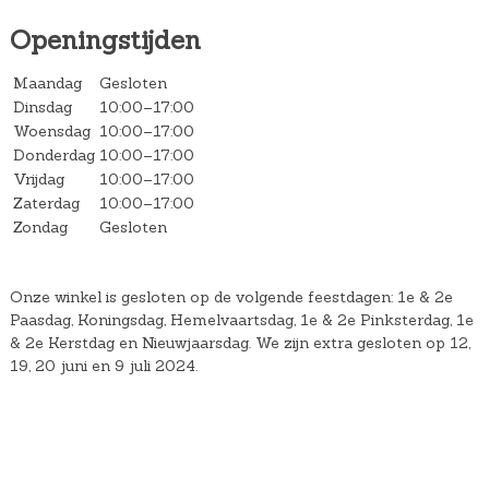
Openingstijden
Maandag
Gesloten
Dinsdag
10:00–17:00
Woensdag
10:00–17:00
Donderdag
10:00–17:00
Vrijdag
10:00–17:00
Zaterdag
10:00–17:00
Zondag
Gesloten
Onze winkel is gesloten op de volgende feestdagen: 1e & 2e
Paasdag, Koningsdag, Hemelvaartsdag, 1e & 2e Pinksterdag, 1e
& 2e Kerstdag en Nieuwjaarsdag. We zijn extra gesloten op 12,
19, 20 juni en 9 juli 2024.