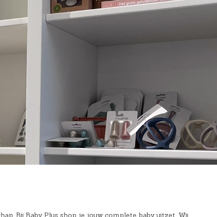
hap. Bij Baby Plus shop je jouw complete baby uitzet. Wij