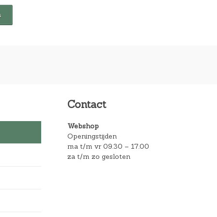
Contact
Webshop
Openingstijden
ma t/m vr 09.30 – 17.00
za t/m zo gesloten