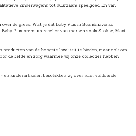
alitatieve kinderwagens tot duurzaam speelgoed. En van
ver de grens. Wist je dat Baby Plus in Scandinavië zo
is Baby Plus premium reseller van merken zoals Stokke, Maxi-
een producten van de hoogste kwaliteit te bieden, maar ook om
n door de liefde en zorg waarmee wij onze collecties hebben
by- en kinderartikelen beschikken wij over ruim voldoende