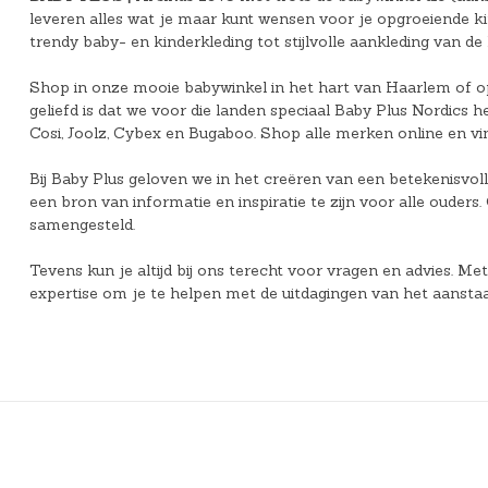
leveren alles wat je maar kunt wensen voor je opgroeiende 
trendy baby- en kinderkleding tot stijlvolle aankleding van de
Shop in onze mooie babywinkel in het hart van Haarlem of op
geliefd is dat we voor die landen speciaal Baby Plus Nordic
Cosi, Joolz, Cybex en Bugaboo. Shop alle merken online en vin
Bij Baby Plus geloven we in het creëren van een betekenisvol
een bron van informatie en inspiratie te zijn voor alle ouders
samengesteld.
Tevens kun je altijd bij ons terecht voor vragen en advies. M
expertise om je te helpen met de uitdagingen van het aansta