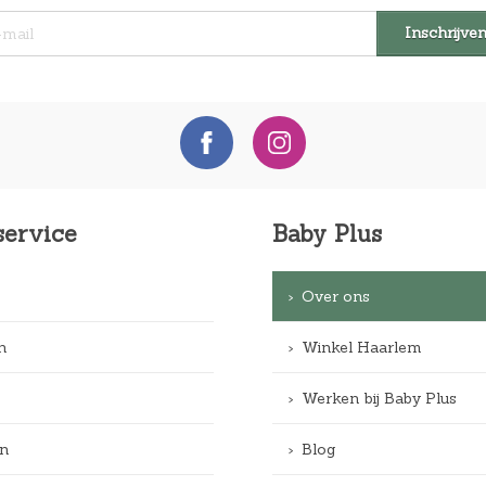
service
Baby Plus
Over ons
n
Winkel Haarlem
Werken bij Baby Plus
n
Blog