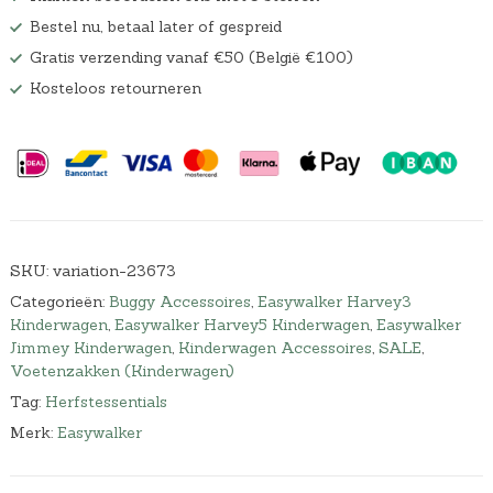
Bestel nu, betaal later of gespreid
Gratis verzending vanaf €50 (België €100)
Kosteloos retourneren
SKU:
variation-23673
Categorieën:
Buggy Accessoires
,
Easywalker Harvey3
Kinderwagen
,
Easywalker Harvey5 Kinderwagen
,
Easywalker
Jimmey Kinderwagen
,
Kinderwagen Accessoires
,
SALE
,
Voetenzakken (Kinderwagen)
Tag:
Herfstessentials
Merk:
Easywalker