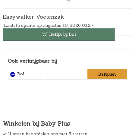
Easywalker Voetenzak
Laatste update op augustus 10, 2026 01:27
Bekijk bij Bol
Ook verkrijgbaar bij
Bol
Bekijken
Winkelen bij Baby Plus
Klanten beoordelen ons met 5 sterren