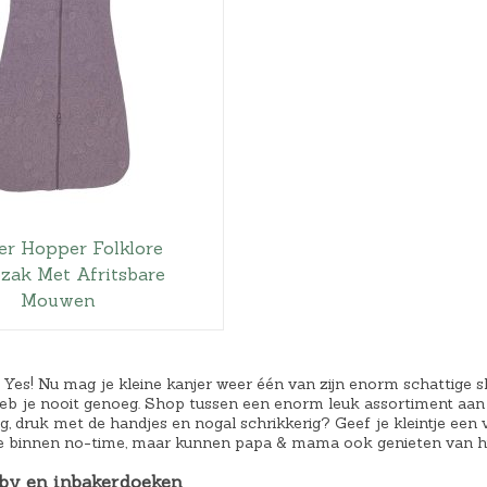
er Hopper Folklore
zak Met Afritsbare
Mouwen
 Yes! Nu mag je kleine kanjer weer één van zijn enorm schattige 
eb je nooit genoeg. Shop tussen een enorm leuk assortiment aan s
g, druk met de handjes en nogal schrikkerig? Geef je kleintje een 
dje binnen no-time, maar kunnen papa & mama ook genieten van h
by en inbakerdoeken