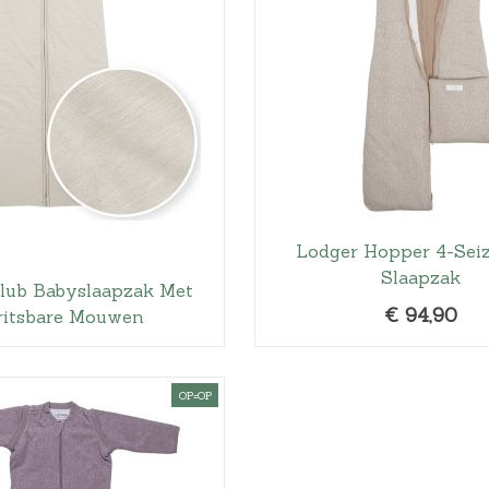
Lodger Hopper 4-Sei
Slaapzak
lub Babyslaapzak Met
€
94,90
ritsbare Mouwen
OP=OP