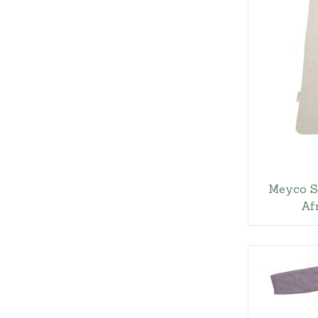
Meyco S
Af