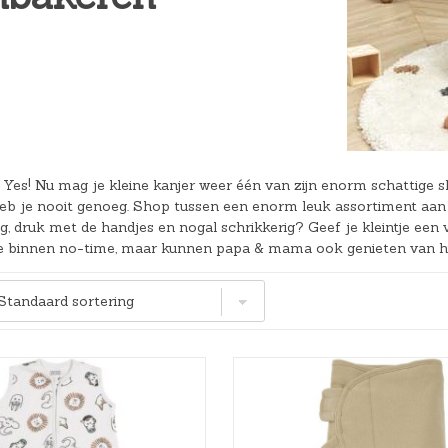
Hoeslakens
Matrasbeschermers
Slaapzakken en inbakeren
 Yes! Nu mag je kleine kanjer weer één van zijn enorm schattige 
eb je nooit genoeg. Shop tussen een enorm leuk assortiment aan s
g, druk met de handjes en nogal schrikkerig? Geef je kleintje een 
dje binnen no-time, maar kunnen papa & mama ook genieten van h