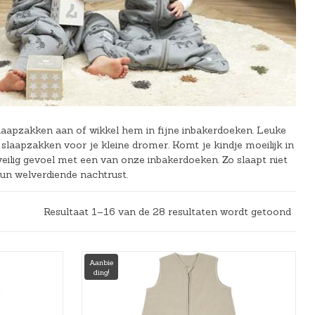
slaapzakken aan of wikkel hem in fijne inbakerdoeken. Leuke
laapzakken voor je kleine dromer. Komt je kindje moeilijk in
veilig gevoel met een van onze inbakerdoeken. Zo slaapt niet
un welverdiende nachtrust.
Resultaat 1–16 van de 28 resultaten wordt getoond
Aanbie
ding!