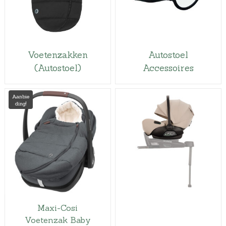
Voetenzakken
Autostoel
(Autostoel)
Accessoires
Aanbie
ding!
Maxi-Cosi
Voetenzak Baby