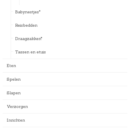
Babynestjes*
Reisbedden
Draagzakken*
Tassen en etuis
Eten
Spelen
Slapen
Verzorgen
Inrichten