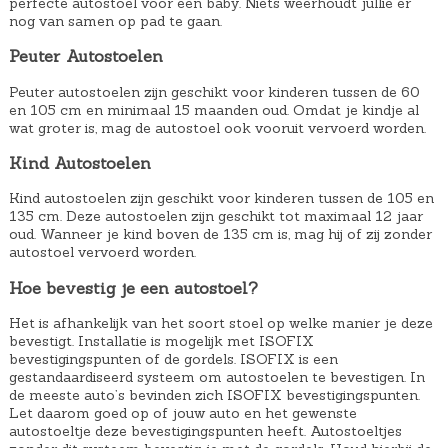
perfecte autostoel voor een baby. Niets weerhoudt jullie er
nog van samen op pad te gaan.
Peuter Autostoelen
Peuter autostoelen zijn geschikt voor kinderen tussen de 60
en 105 cm en minimaal 15 maanden oud. Omdat je kindje al
wat groter is, mag de autostoel ook vooruit vervoerd worden.
Kind Autostoelen
Kind autostoelen zijn geschikt voor kinderen tussen de 105 en
135 cm. Deze autostoelen zijn geschikt tot maximaal 12 jaar
oud. Wanneer je kind boven de 135 cm is, mag hij of zij zonder
autostoel vervoerd worden.
Hoe bevestig je een autostoel?
Het is afhankelijk van het soort stoel op welke manier je deze
bevestigt. Installatie is mogelijk met ISOFIX
bevestigingspunten of de gordels. ISOFIX is een
gestandaardiseerd systeem om autostoelen te bevestigen. In
de meeste auto’s bevinden zich ISOFIX bevestigingspunten.
Let daarom goed op of jouw auto en het gewenste
autostoeltje deze bevestigingspunten heeft. Autostoeltjes