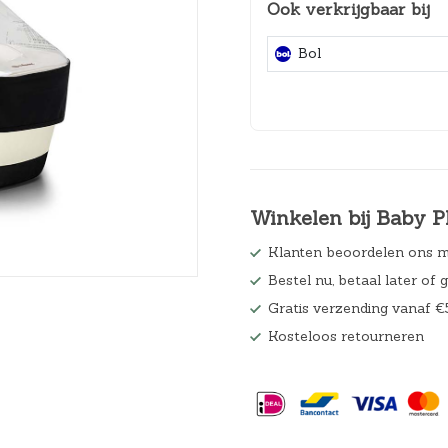
Ook verkrijgbaar bij
Hoeslakens
Bol
Matrasbeschermers
Slaapzakken en inbakeren
Winkelen bij Baby P
Klanten beoordelen ons m
Bestel nu, betaal later of 
Gratis verzending vanaf €
Kosteloos retourneren