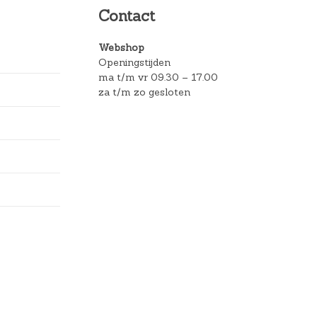
Contact
Webshop
Openingstijden
ma t/m vr 09.30 – 17.00
za t/m zo gesloten