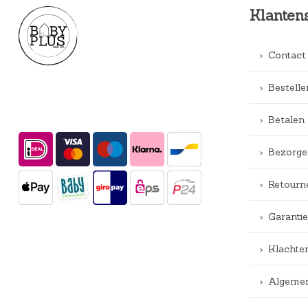
Klanten
Contact
Bestelle
Betalen
Bezorge
Retourn
Garantie
Klachte
Algemen