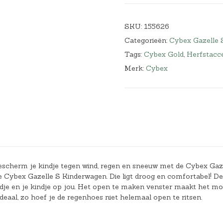
SKU:
155626
Categorieën:
Cybex Gazelle 
Tags:
Cybex Gold
,
Herfstacce
Merk:
Cybex
Bescherm je kindje tegen wind, regen en sneeuw met de Cybex Gaz
e Cybex Gazelle S Kinderwagen. Die ligt droog en comfortabel! De
kindje en je kindje op jou. Het open te maken venster maakt het mo
deaal, zo hoef je de regenhoes niet helemaal open te ritsen.