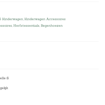
S Kinderwagen
,
Kinderwagen Accessoires
ssoires
,
Herfstessentials
,
Regenhoezen
elle S
gelijk