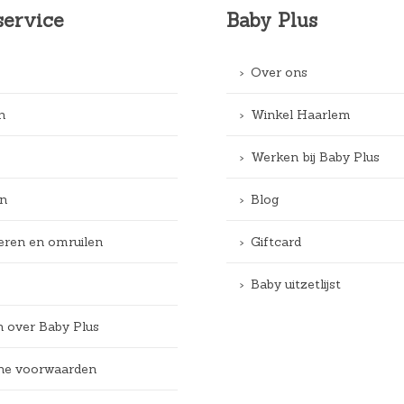
service
Baby Plus
Over ons
n
Winkel Haarlem
Werken bij Baby Plus
n
Blog
eren en omruilen
Giftcard
Baby uitzetlijst
n over Baby Plus
e voorwaarden