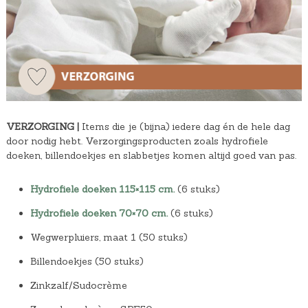
VERZORGING |
Items die je (bijna) iedere dag én de hele dag
door nodig hebt. Verzorgingsproducten zoals hydrofiele
doeken, billendoekjes en slabbetjes komen altijd goed van pas.
Hydrofiele doeken 115×115 cm.
(6 stuks)
Hydrofiele doeken 70×70 cm.
(6 stuks)
Wegwerpluiers, maat 1 (50 stuks)
Billendoekjes (50 stuks)
Zinkzalf/Sudocrème