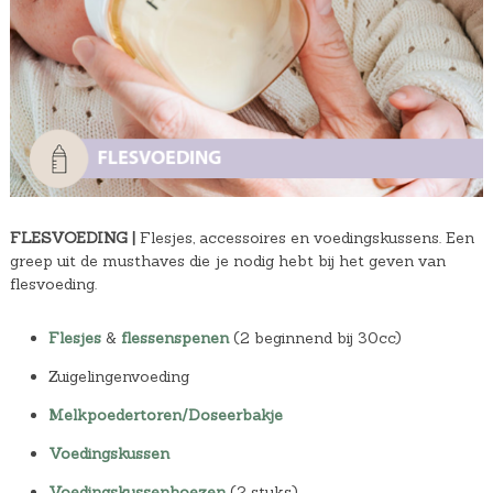
FLESVOEDING |
Flesjes, accessoires en voedingskussens. Een
greep uit de musthaves die je nodig hebt bij het geven van
flesvoeding.
Flesjes
&
flessenspenen
(2 beginnend bij 30cc)
Zuigelingenvoeding
Melkpoedertoren/Doseerbakje
Voedingskussen
Voedingskussenhoezen
(2 stuks)