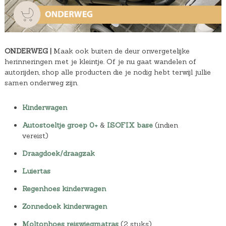
ONDERWEG |
Maak ook buiten de deur onvergetelijke
herinneringen met je kleintje. Of je nu gaat wandelen of
autorijden, shop alle producten die je nodig hebt terwijl jullie
samen onderweg zijn.
Kinderwagen
Autostoeltje groep 0+
&
ISOFIX base
(indien
vereist)
Draagdoek/draagzak
Luiertas
Regenhoes kinderwagen
Zonnedoek kinderwagen
Moltonhoes reiswiegmatras
(2 stuks)