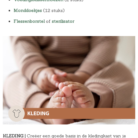
Monddoekjes
(12 stuks)
Flessenborstel
of
sterilisator
KLEDING |
Creëer een goede basis in de kledingkast van je