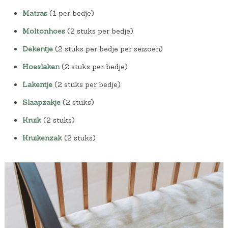
Matras
(1 per bedje)
Moltonhoes
(2 stuks per bedje)
Dekentje
(2 stuks per bedje per seizoen)
Hoeslaken
(2 stuks per bedje)
Lakentje
(2 stuks per bedje)
Slaapzakje
(2 stuks)
Kruik
(2 stuks)
Kruikenzak
(2 stuks)