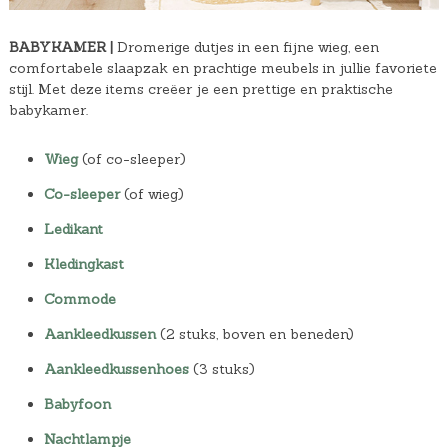
BABYKAMER |
Dromerige dutjes in een fijne wieg, een
comfortabele slaapzak en prachtige meubels in jullie favoriete
stijl. Met deze items creëer je een prettige en praktische
babykamer.
Wieg
(of co-sleeper)
Co-sleeper
(of wieg)
Ledikant
Kledingkast
Commode
Aankleedkussen
(2 stuks, boven en beneden)
Aankleedkussenhoes
(3 stuks)
Babyfoon
Nachtlampje