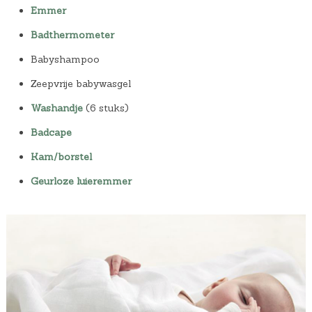
Emmer
Badthermometer
Babyshampoo
Zeepvrije babywasgel
Washandje
(6 stuks)
Badcape
Kam/borstel
Geurloze luieremmer