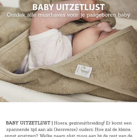
BABY UITZETLIJST |
Hoera, gezinsuitbreiding! Er komt een
spannende tijd aan als (kersverse) ouders. Hoe zal de kleine
spruit eruitzien? Welke naam sluit mooi aan bij de rest van de