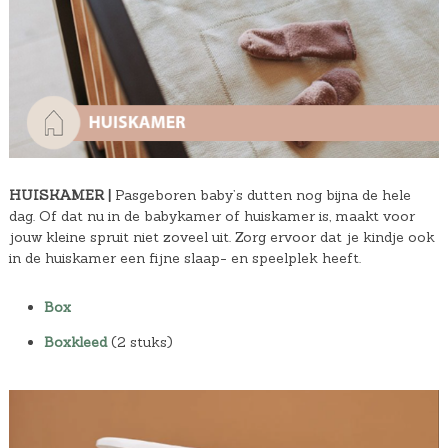
HUISKAMER |
Pasgeboren baby’s dutten nog bijna de hele
dag. Of dat nu in de babykamer of huiskamer is, maakt voor
jouw kleine spruit niet zoveel uit. Zorg ervoor dat je kindje ook
in de huiskamer een fijne slaap- en speelplek heeft.
Box
Boxkleed
(2 stuks)