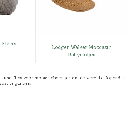
e Fleece
Lodger Walker Moccasin
Babyslofjes
trusting. Kies voor mooie schoentjes om de wereld al lopend te
rust te gunnen.