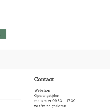
Contact
Webshop
Openingstijden
ma t/m vr 09.30 – 17.00
za t/m zo gesloten