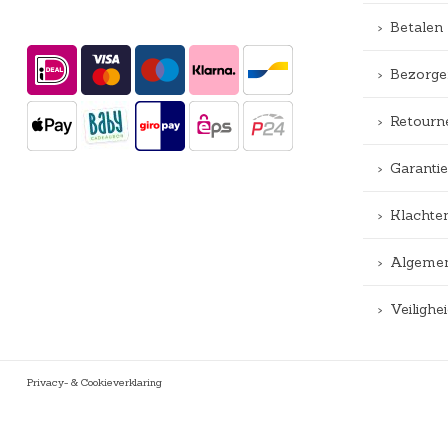
Betalen
Bezorge
Retourn
Garantie
Klachte
Algemen
Veiligh
Privacy- & Cookieverklaring