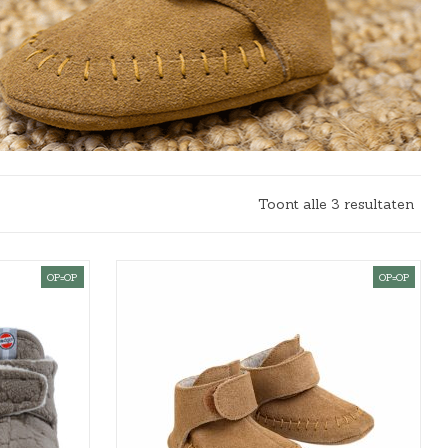
Toont alle 3 resultaten
OP=OP
OP=OP