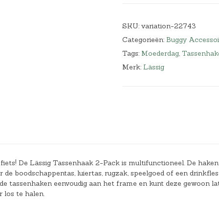
SKU:
variation-22743
Categorieën:
Buggy Accessoi
Tags:
Moederdag
,
Tassenhak
Merk:
Lässig
 fiets! De Lässig Tassenhaak 2-Pack is multifunctioneel. De haken 
r de boodschappentas, luiertas, rugzak, speelgoed of een drinkfles
gt de tassenhaken eenvoudig aan het frame en kunt deze gewoon la
 los te halen.