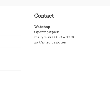
Contact
Webshop
Openingstijden
ma t/m vr 09.30 – 17.00
za t/m zo gesloten