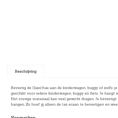
Beschrijving
Bevestig de (luier)tas aan de kinderwagen, buggy of zelfs je
geschikt voor iedere kinderwagen, buggy en fiets. Je hangt e
Het stevige materiaal kan veel gewicht dragen. Je bevesti
hangen. Zo hoef jij alleen de tas eraan te bevestigen en weer
Kenmerken