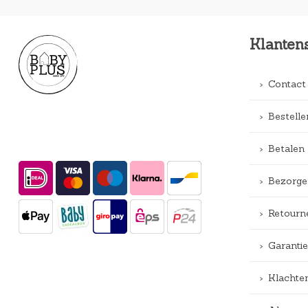
Klanten
Contact
Bestelle
Betalen
Bezorge
Retourn
Garantie
Klachte