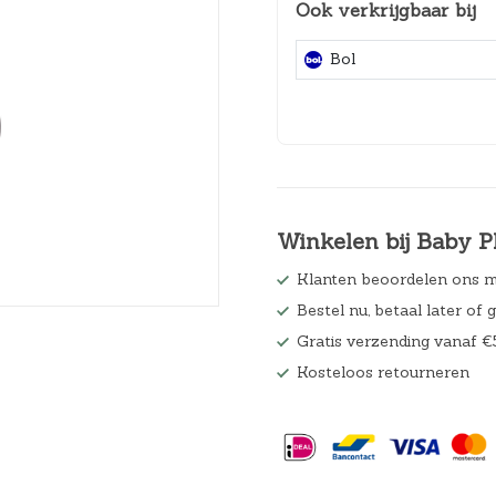
Ook verkrijgbaar bij
Hoeslakens
Bol
Matrasbeschermers
Slaapzakken en inbakeren
Winkelen bij Baby P
Klanten beoordelen ons m
Bestel nu, betaal later of 
Gratis verzending vanaf €
Kosteloos retourneren