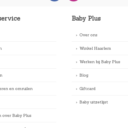
service
Baby Plus
Over ons
n
Winkel Haarlem
Werken bij Baby Plus
n
Blog
eren en omruilen
Giftcard
Baby uitzetlijst
n over Baby Plus