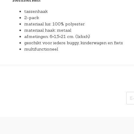
tassenhaak
2-pack
materiaal lus: 100% polyester
materiaal haak: metaal
afmetingen: 6×1,5×21 cm. (lxbxh)
geschikt voor iedere buggy, kinderwagen en fiets
multifunctioneel