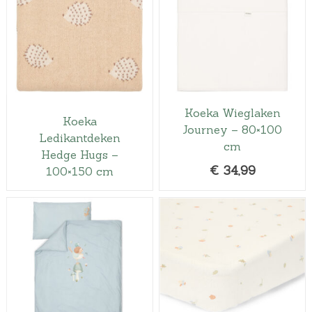
Koeka Wieglaken
Koeka
Journey – 80×100
Ledikantdeken
cm
Hedge Hugs –
€
34,99
100×150 cm