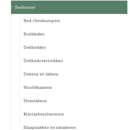
Bedtextiel
Bed-/boxbumpers
Boxkleden
Dekbedden
Dekbedovertrekken
Dekens en lakens
Hoofdkussens
Hoeslakens
Matrasbeschermers
Slaapzakken en inbakeren