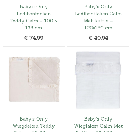
Baby’s Only
Baby’s Only
Ledikantdeken
Ledikantlaken Calm
Teddy Calm – 100 x
Met Ruffle –
135 cm
120×150 cm
€
74,99
€
40,94
Baby’s Only
Baby’s Only
Wiegdeken Teddy
Wieglaken Calm Met