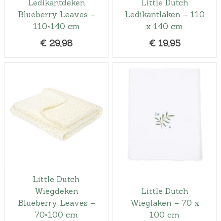
Ledikantdeken
Little Dutch
Blueberry Leaves –
Ledikantlaken – 110
110×140 cm
x 140 cm
€
29,98
€
19,95
Little Dutch
Wiegdeken
Little Dutch
Blueberry Leaves –
Wieglaken – 70 x
70×100 cm
100 cm