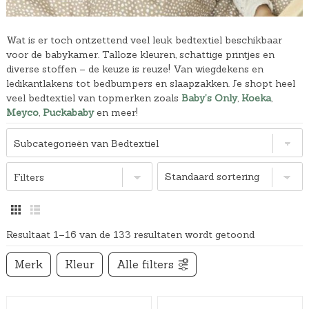
Wat is er toch ontzettend veel leuk bedtextiel beschikbaar
voor de babykamer. Talloze kleuren, schattige printjes en
diverse stoffen – de keuze is reuze! Van wiegdekens en
ledikantlakens tot bedbumpers en slaapzakken. Je shopt heel
veel bedtextiel van topmerken zoals
Baby’s Only
,
Koeka
,
Meyco
,
Puckababy
en meer!
Subcategorieën van Bedtextiel
Filters
Resultaat 1–16 van de 133 resultaten wordt getoond
Merk
Kleur
Alle filters