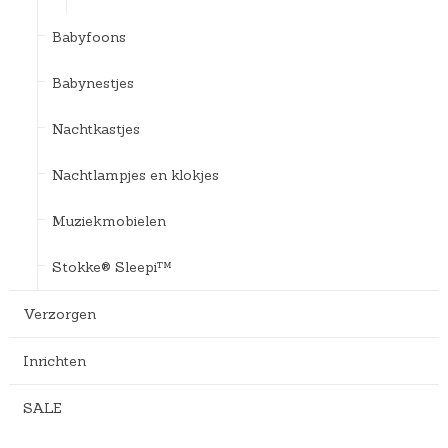
Babyfoons
Babynestjes
Nachtkastjes
Nachtlampjes en klokjes
Muziekmobielen
Stokke® Sleepi™
Verzorgen
Inrichten
SALE