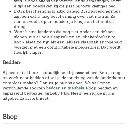
vind je hoeslakens van verschillende afmetingen. Er zit
altijd een hoeslaken bij die past bij jouw kleintjes bed.
Extra bescherming is altijd handig. Matrasbeschermers
zijn een extra laag bescherming over het matras. Ze
nemen vocht op en houden je kindje en het matras
droog.
Voor kleine kinderen die nog niet onder een dekbed
slapen, zijn er ook slaapzakken en inbakerdoeken te
koop. Niets zo fijn als een lekkere slaapzak en ingepakt
worden met een comfortabele inbakerdoek. Dat wordt
heerlijk slapen.
Bedden
Bij bedtextiel hoort natuurlijk een bijpassend bed. Ben je nog
op zoek naar bedden of wil je de inrichting van de kinderkamer
compleet maken? Dan zit je bij ons goed! We verkopen
verschillende soorten
bedden
en
meubels
. Koop bedden en
bijpassend bedtextiel bij Baby Plus. Neem een kijkje in ons
uitgebreide assortiment.
Shop