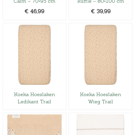
Calm – 70×95 cm
Ruffle – 80×100 cm
€
46,99
€
39,99
Koeka Hoeslaken
Koeka Hoeslaken
Ledikant Trail
Wieg Trail