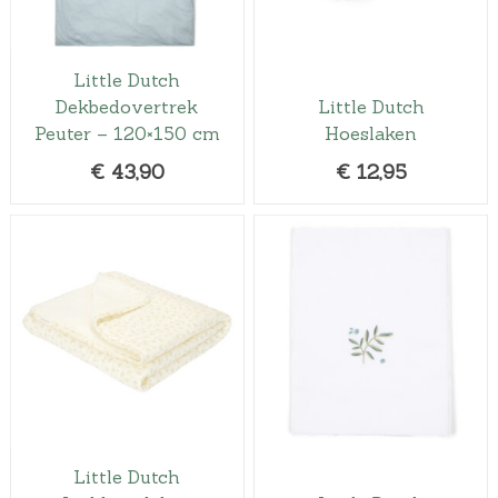
Little Dutch
Dekbedovertrek
Little Dutch
Peuter – 120×150 cm
Hoeslaken
€
43,90
€
12,95
Little Dutch