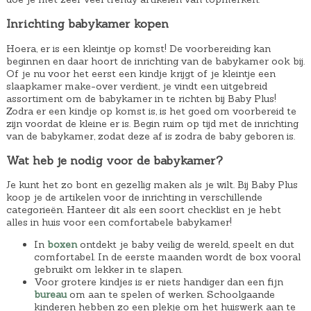
Inrichting babykamer kopen
Hoera, er is een kleintje op komst! De voorbereiding kan
beginnen en daar hoort de inrichting van de babykamer ook bij.
Of je nu voor het eerst een kindje krijgt of je kleintje een
slaapkamer make-over verdient, je vindt een uitgebreid
assortiment om de babykamer in te richten bij Baby Plus!
Zodra er een kindje op komst is, is het goed om voorbereid te
zijn voordat de kleine er is. Begin ruim op tijd met de inrichting
van de babykamer, zodat deze af is zodra de baby geboren is.
Wat heb je nodig voor de babykamer?
Je kunt het zo bont en gezellig maken als je wilt. Bij Baby Plus
koop je de artikelen voor de inrichting in verschillende
categorieën. Hanteer dit als een soort checklist en je hebt
alles in huis voor een comfortabele babykamer!
In
boxen
ontdekt je baby veilig de wereld, speelt en dut
comfortabel. In de eerste maanden wordt de box vooral
gebruikt om lekker in te slapen.
Voor grotere kindjes is er niets handiger dan een fijn
bureau
om aan te spelen of werken. Schoolgaande
kinderen hebben zo een plekje om het huiswerk aan te