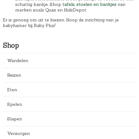
schattig bankje. Shop
tafels, stoelen en bankjes
van
merken zoals Quax en KidsDepot.
Er is genoeg om uit te kiezen. Koop de inrichting van je
babykamer bij Baby Plus!
Shop
Wandelen
Reizen
Eten
Spelen
Slapen
Verzorgen