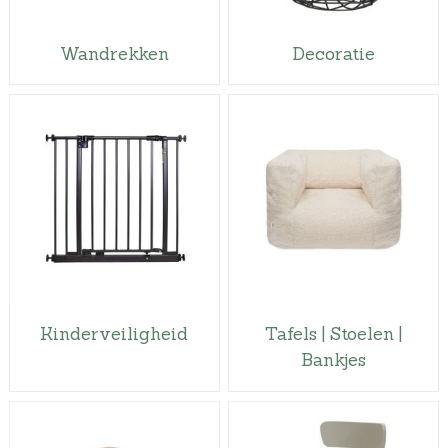
Wandrekken
Decoratie
Kinderveiligheid
Tafels | Stoelen |
Bankjes