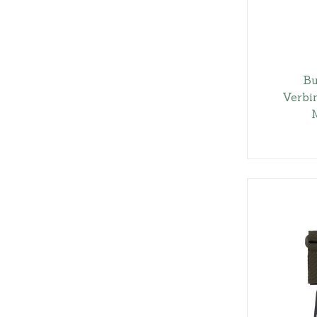
Bu
Verbi