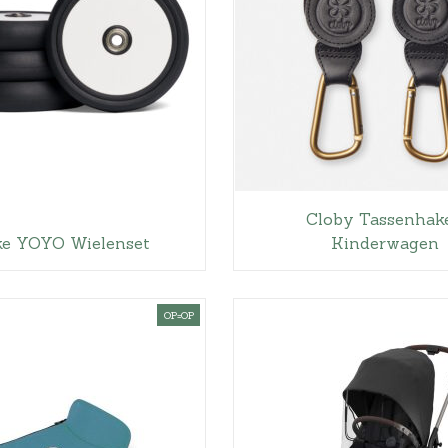
Cloby Tassenhak
ke YOYO Wielenset
Kinderwagen
OP=OP