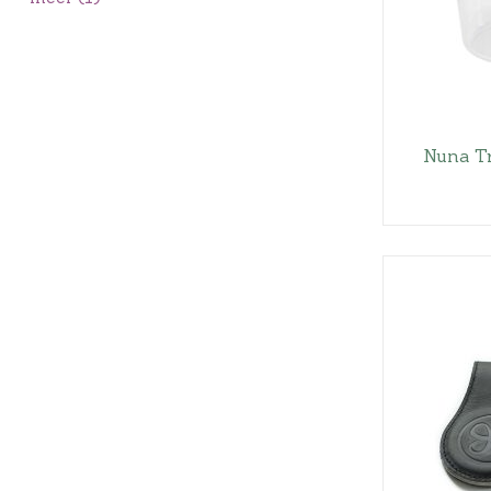
Nuna T