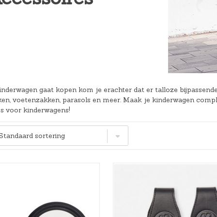
Hoeslakens
Matrasbeschermers
Slaapzakken en inbakeren
inderwagen gaat kopen kom je erachter dat er talloze bijpassende a
n, voetenzakken, parasols en meer. Maak je kinderwagen comple
es voor kinderwagens!