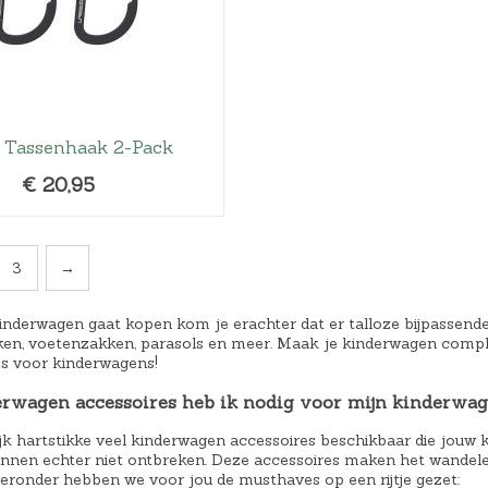
g Tassenhaak 2-Pack
€
20,95
3
→
inderwagen gaat kopen kom je erachter dat er talloze bijpassende a
n, voetenzakken, parasols en meer. Maak je kinderwagen comple
es voor kinderwagens!
rwagen accessoires heb ik nodig voor mijn kinderwa
lijk hartstikke veel kinderwagen accessoires beschikbaar die jou
unnen echter niet ontbreken. Deze accessoires maken het wandel
ieronder hebben we voor jou de musthaves op een rijtje gezet: