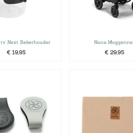
riv Next Bekerhouder
Nuna Muggenne
€
19,95
€
29,95