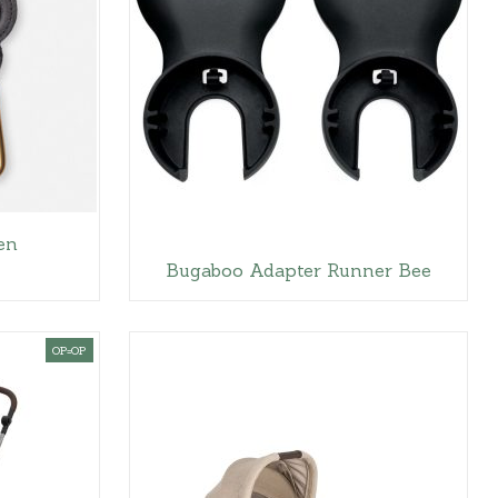
en
Bugaboo Adapter Runner Bee
OP=OP