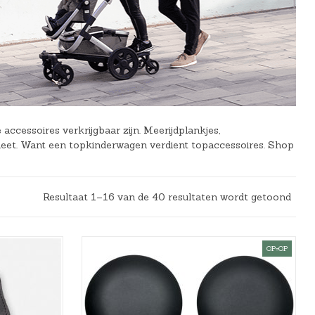
ccessoires verkrijgbaar zijn. Meerijdplankjes,
et. Want een topkinderwagen verdient topaccessoires. Shop
Resultaat 1–16 van de 40 resultaten wordt getoond
OP=OP