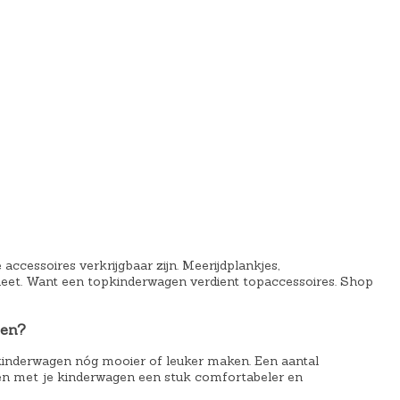
ccessoires verkrijgbaar zijn. Meerijdplankjes,
et. Want een topkinderwagen verdient topaccessoires. Shop
gen?
w kinderwagen nóg mooier of leuker maken. Een aantal
en met je kinderwagen een stuk comfortabeler en