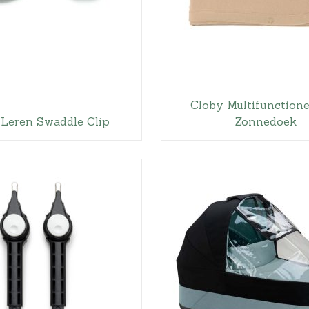
Cloby Multifunction
 Leren Swaddle Clip
Zonnedoek