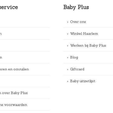
service
Baby Plus
Over ons
n
Winkel Haarlem
Werken bij Baby Plus
n
Blog
eren en omruilen
Giftcard
Baby uitzetlijst
n over Baby Plus
e voorwaarden