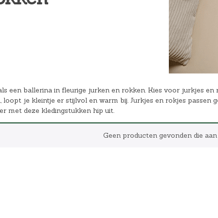
Hoeslakens
Matrasbeschermers
Slaapzakken en inbakeren
als een ballerina in fleurige jurken en rokken. Kies voor jurkjes e
 loopt je kleintje er stijlvol en warm bij. Jurkjes en rokjes passen
e er met deze kledingstukken hip uit.
Geen producten gevonden die aan j