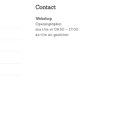
Contact
Webshop
Openingstijden
ma t/m vr 09.30 – 17.00
za t/m zo gesloten