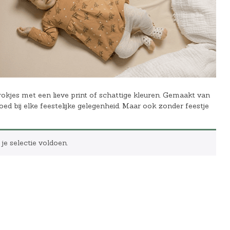
n rokjes met een lieve print of schattige kleuren. Gemaakt van
 goed bij elke feestelijke gelegenheid. Maar ook zonder feestje
e selectie voldoen.