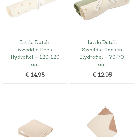
Little Dutch
Little Dutch
Swaddle Doek
Swaddle Doeken
Hydrofiel – 120×120
Hydrofiel – 70×70
cm
cm
€
14,95
€
12,95