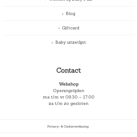
Blog
Giftcard
Baby uitzetlijst
Contact
Webshop
Openingstijden
ma t/m vr 09.30 – 17.00
za t/m zo gesloten
Privacy- & Cookieverklaring