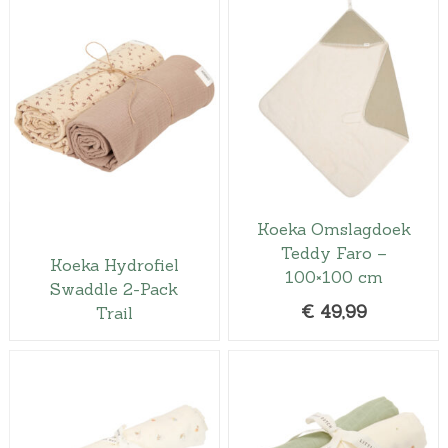
Koeka Omslagdoek
Teddy Faro –
Koeka Hydrofiel
100×100 cm
Swaddle 2-Pack
€
49,99
Trail