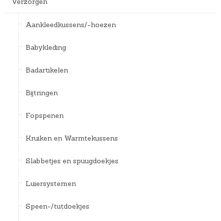
Verzorgen
Aankleedkussens/-hoezen
Babykleding
Badartikelen
Bijtringen
Fopspenen
Kruiken en Warmtekussens
Slabbetjes en spuugdoekjes
Luiersystemen
Speen-/tutdoekjes