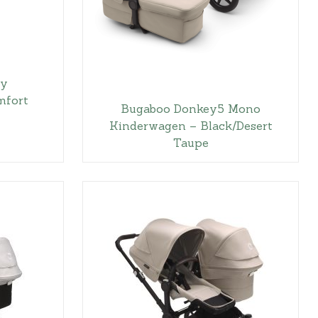
ly
mfort
Bugaboo Donkey5 Mono
Kinderwagen – Black/Desert
Taupe