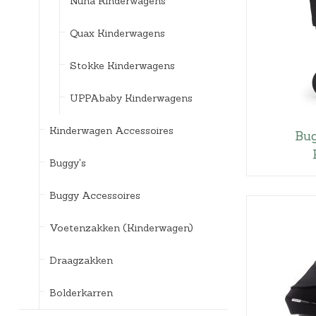
Nuna Kinderwagens
Quax Kinderwagens
Stokke Kinderwagens
UPPAbaby Kinderwagens
Kinderwagen Accessoires
Bug
Buggy's
Buggy Accessoires
Voetenzakken (Kinderwagen)
Draagzakken
Bolderkarren