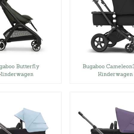
gaboo Butterfly
Bugaboo Cameleon3
Kinderwagen
Kinderwagen