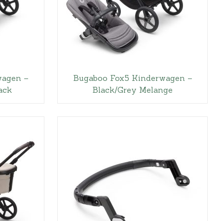
wagen –
Bugaboo Fox5 Kinderwagen –
ack
Black/Grey Melange