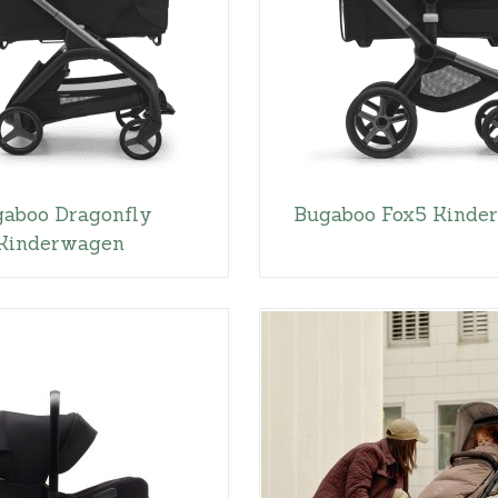
aboo Dragonfly
Bugaboo Fox5 Kinde
Kinderwagen