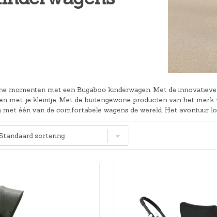
Hoeslakens
Matrasbeschermers
Slaapzakken en inbakeren
he momenten met een Bugaboo kinderwagen. Met de innovatieve e
en met je kleintje. Met de buitengewone producten van het merk
met één van de comfortabele wagens de wereld. Het avontuur lo