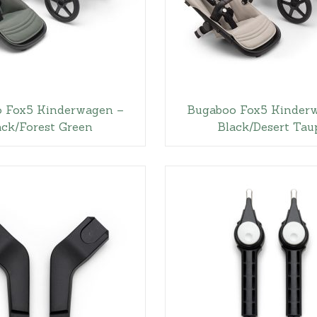
 Fox5 Kinderwagen –
Bugaboo Fox5 Kinder
ack/Forest Green
Black/Desert Tau