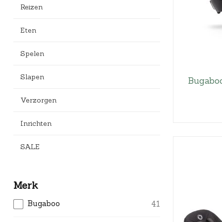
Reizen
Eten
Spelen
Slapen
Bugaboo
Verzorgen
Inrichten
SALE
Merk
Bugaboo
41