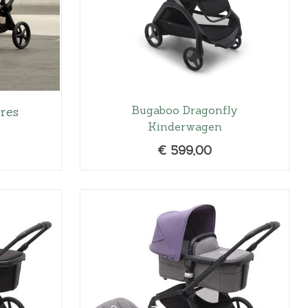
Bugaboo Dragonfly
res
Kinderwagen
€
599,00