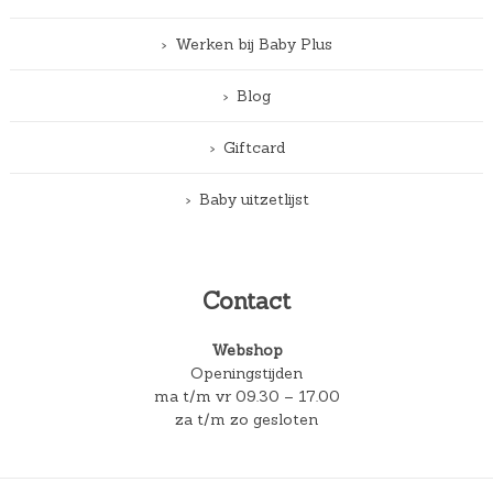
Werken bij Baby Plus
Blog
Giftcard
Baby uitzetlijst
Contact
Webshop
Openingstijden
ma t/m vr 09.30 – 17.00
za t/m zo gesloten