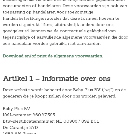
consumenten of handelaren. Deze voorwaarden zijn ook van
toepassing op handelaren voor toekomstige
handelsbetrekkingen zonder dat deze formeel hoeven te
worden uitgedrukt. Tenzij uitdrukkelijk anders door ons
goedgekeurd, kunnen we de contractuele geldigheid van
tegenstrijdige of aanvullende algemene voorwaarden die door
een handelaar worden gebruikt, niet aanvaarden.
Download en/of print de algemene voorwaarden.
Artikel 1 – Informatie over ons
Deze website wordt beheerd door Baby Plus BV (“wij”) en de
goederen die je koopt zullen door ons worden geleverd.
Baby Plus BV
KvK-nummer: 360.37.595
Btw-identificatienummer: NL 009867 892 B01
De Corantijn 37D
1689 AN Zwaag