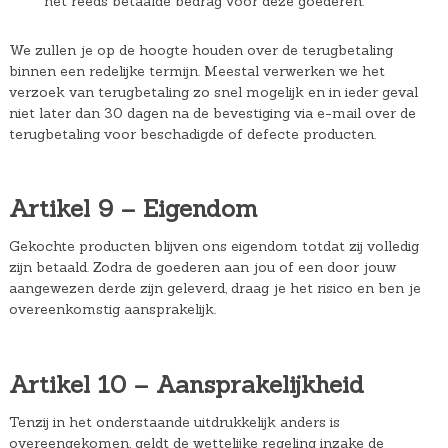
het reeds betaalde bedrag voor deze goederen.
We zullen je op de hoogte houden over de terugbetaling
binnen een redelijke termijn. Meestal verwerken we het
verzoek van terugbetaling zo snel mogelijk en in ieder geval
niet later dan 30 dagen na de bevestiging via e-mail over de
terugbetaling voor beschadigde of defecte producten.
Artikel 9 – Eigendom
Gekochte producten blijven ons eigendom totdat zij volledig
zijn betaald. Zodra de goederen aan jou of een door jouw
aangewezen derde zijn geleverd, draag je het risico en ben je
overeenkomstig aansprakelijk.
Artikel 10 – Aansprakelijkheid
Tenzij in het onderstaande uitdrukkelijk anders is
overeengekomen, geldt de wettelijke regeling inzake de