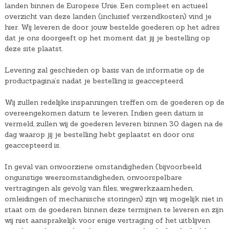
landen binnen de Europese Unie. Een compleet en actueel
overzicht van deze landen (inclusief verzendkosten) vind je
hier. Wij leveren de door jouw bestelde goederen op het adres
dat je ons doorgeeft op het moment dat jij je bestelling op
deze site plaatst.
Levering zal geschieden op basis van de informatie op de
productpagina’s nadat je bestelling is geaccepteerd.
Wij zullen redelijke inspanningen treffen om de goederen op de
overeengekomen datum te leveren. Indien geen datum is
vermeld, zullen wij de goederen leveren binnen 30 dagen na de
dag waarop jij je bestelling hebt geplaatst en door ons
geaccepteerd is.
In geval van onvoorziene omstandigheden (bijvoorbeeld
ongunstige weersomstandigheden, onvoorspelbare
vertragingen als gevolg van files, wegwerkzaamheden,
omleidingen of mechanische storingen) zijn wij mogelijk niet in
staat om de goederen binnen deze termijnen te leveren en zijn
wij niet aansprakelijk voor enige vertraging of het uitblijven