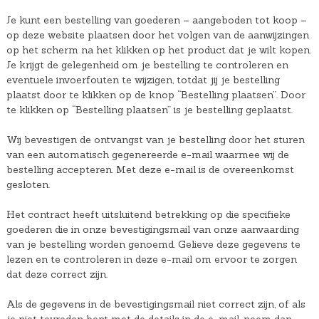
Je kunt een bestelling van goederen – aangeboden tot koop –
op deze website plaatsen door het volgen van de aanwijzingen
op het scherm na het klikken op het product dat je wilt kopen.
Je krijgt de gelegenheid om je bestelling te controleren en
eventuele invoerfouten te wijzigen, totdat jij je bestelling
plaatst door te klikken op de knop “Bestelling plaatsen”. Door
te klikken op “Bestelling plaatsen” is je bestelling geplaatst.
Wij bevestigen de ontvangst van je bestelling door het sturen
van een automatisch gegenereerde e-mail waarmee wij de
bestelling accepteren. Met deze e-mail is de overeenkomst
gesloten.
Het contract heeft uitsluitend betrekking op die specifieke
goederen die in onze bevestigingsmail van onze aanvaarding
van je bestelling worden genoemd. Gelieve deze gegevens te
lezen en te controleren in deze e-mail om ervoor te zorgen
dat deze correct zijn.
Als de gegevens in de bevestigingsmail niet correct zijn, of als
je niet tevreden bent met de details in de e-mail, neem dan