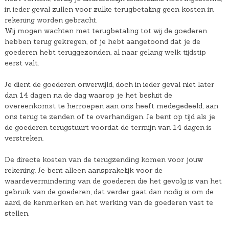
in ieder geval zullen voor zulke terugbetaling geen kosten in
rekening worden gebracht.
Wij mogen wachten met terugbetaling tot wij de goederen
hebben terug gekregen, of je hebt aangetoond dat je de
goederen hebt teruggezonden, al naar gelang welk tijdstip
eerst valt.
Je dient de goederen onverwijld, doch in ieder geval niet later
dan 14 dagen na de dag waarop je het besluit de
overeenkomst te herroepen aan ons heeft medegedeeld, aan
ons terug te zenden of te overhandigen. Je bent op tijd als je
de goederen terugstuurt voordat de termijn van 14 dagen is
verstreken.
De directe kosten van de terugzending komen voor jouw
rekening. Je bent alleen aansprakelijk voor de
waardevermindering van de goederen die het gevolg is van het
gebruik van de goederen, dat verder gaat dan nodig is om de
aard, de kenmerken en het werking van de goederen vast te
stellen.