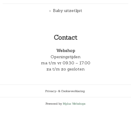
Baby uitzetlijst
Contact
Webshop
Openingstijden
ma t/m vr 09.30 – 17.00
za t/m zo gesloten
Privacy- & Cookieverklaring
Powered by
Mplus Webshops