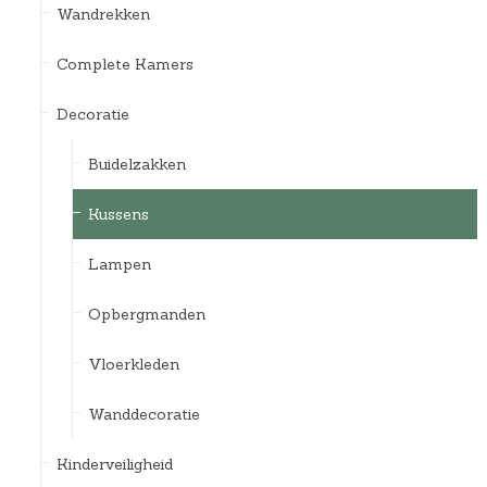
Wandrekken
Complete Kamers
Decoratie
Buidelzakken
Kussens
Lampen
Opbergmanden
Vloerkleden
Wanddecoratie
Kinderveiligheid