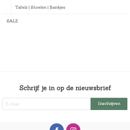
Tafels | Stoelen | Bankjes
SALE
Schrijf je in op de nieuwsbrief