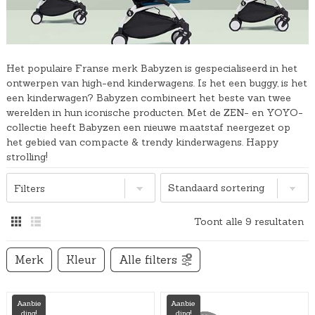
Het populaire Franse merk Babyzen is gespecialiseerd in het
ontwerpen van high-end kinderwagens. Is het een buggy, is het
een kinderwagen? Babyzen combineert het beste van twee
werelden in hun iconische producten. Met de ZEN- en YOYO-
collectie heeft Babyzen een nieuwe maatstaf neergezet op
het gebied van compacte & trendy kinderwagens. Happy
strolling!
Filters
Toont alle 9 resultaten
Merk
Kleur
Alle filters
Aanbie
Aanbie
ding!
ding!