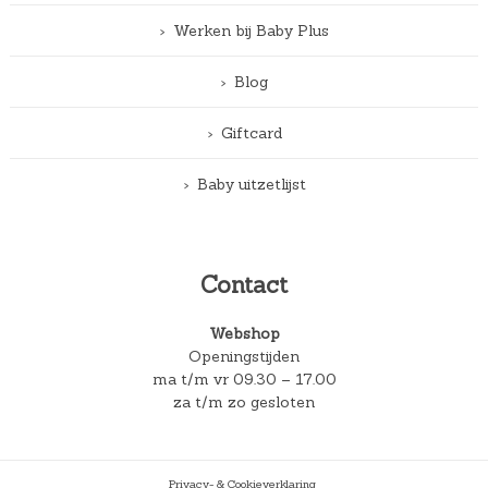
Werken bij Baby Plus
Blog
Giftcard
Baby uitzetlijst
Contact
Webshop
Openingstijden
ma t/m vr 09.30 – 17.00
za t/m zo gesloten
Privacy- & Cookieverklaring