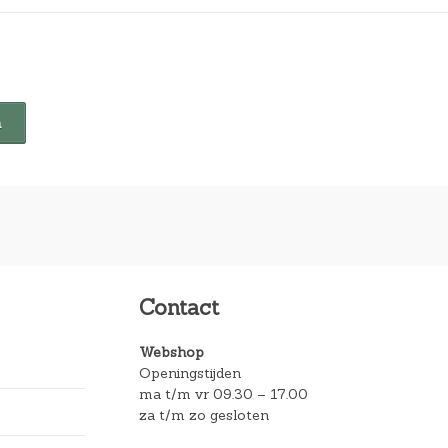
Contact
Webshop
Openingstijden
ma t/m vr 09.30 – 17.00
za t/m zo gesloten