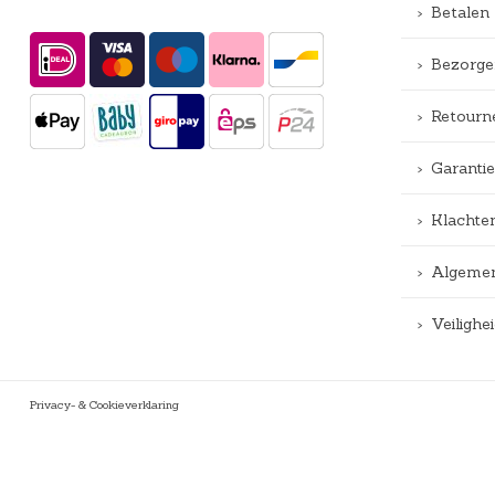
Betalen
Bezorge
Retourn
Garantie
Klachte
Algemen
Veiligh
Privacy- & Cookieverklaring