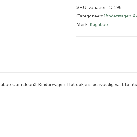
SKU:
variation-15198
Categorieën:
Kinderwagen Ac
Merk:
Bugaboo
boo Cameleon3 Kinderwagen. Het dekje is eenvoudig vast te rit