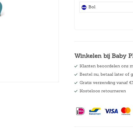
Hoeslakens
Bol
Matrasbeschermers
Slaapzakken en inbakeren
Winkelen bij Baby P
Klanten beoordelen ons m
Bestel nu, betaal later of 
Gratis verzending vanaf €
Kosteloos retourneren