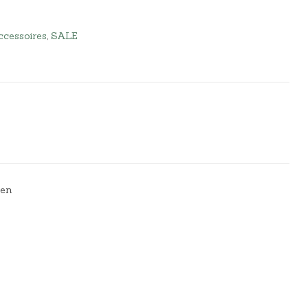
cessoires
,
SALE
sen