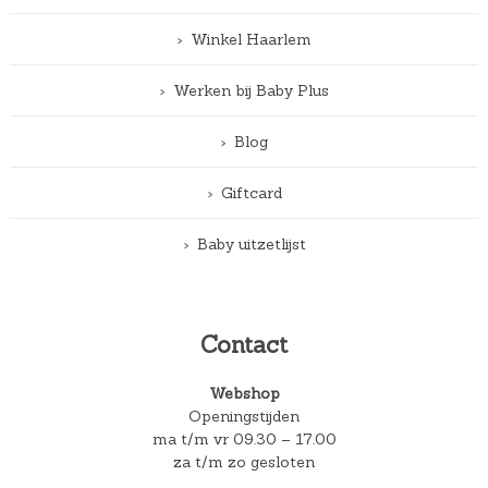
Winkel Haarlem
Werken bij Baby Plus
Blog
Giftcard
Baby uitzetlijst
Contact
Webshop
Openingstijden
ma t/m vr 09.30 – 17.00
za t/m zo gesloten