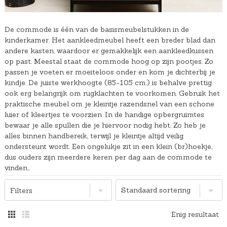
De commode is één van de basismeubelstukken in de
kinderkamer. Het aankleedmeubel heeft een breder blad dan
andere kasten, waardoor er gemakkelijk een aankleedkussen
op past. Meestal staat de commode hoog op zijn pootjes. Zo
passen je voeten er moeiteloos onder en kom je dichterbij je
kindje. De juiste werkhoogte (85-105 cm.) is behalve prettig
ook erg belangrijk om rugklachten te voorkomen. Gebruik het
praktische meubel om je kleintje razendsnel van een schone
luier of kleertjes te voorzien. In de handige opbergruimtes
bewaar je alle spullen die je hiervoor nodig hebt. Zo heb je
alles binnen handbereik, terwijl je kleintje altijd veilig
ondersteunt wordt. Een ongelukje zit in een klein (br)hoekje,
dus ouders zijn meerdere keren per dag aan de commode te
vinden…
Filters
Enig resultaat