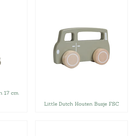
n 17 cm.
Little Dutch Houten Busje FSC