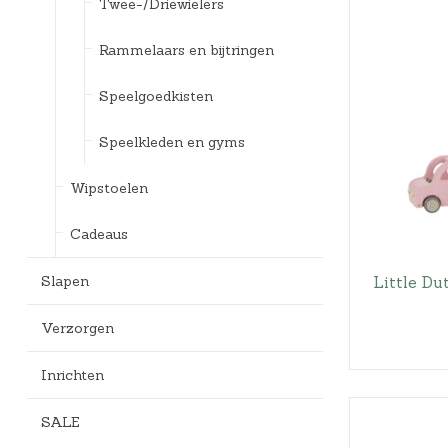
Twee-/Driewielers
Rammelaars en bijtringen
Speelgoedkisten
Speelkleden en gyms
Wipstoelen
Cadeaus
Slapen
Little D
Verzorgen
Inrichten
SALE