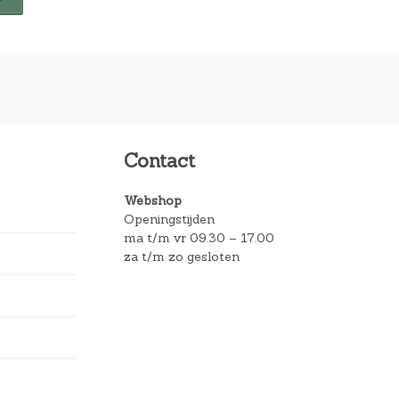
Contact
Webshop
Openingstijden
ma t/m vr 09.30 – 17.00
za t/m zo gesloten