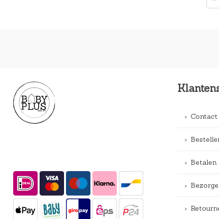
Klanten
Contact
Bestelle
Betalen
Bezorge
Retourn