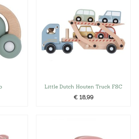
o
Little Dutch Houten Truck FSC
€
18,99