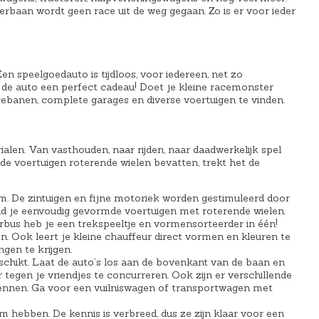
rbaan wordt geen race uit de weg gegaan. Zo is er voor ieder
 Een speelgoedauto is tijdloos, voor iedereen, net zo
t de auto een perfect cadeau! Doet je kleine racemonster
acebanen, complete garages en diverse voertuigen te vinden.
alen. Van vasthouden, naar rijden, naar daadwerkelijk spel
t de voertuigen roterende wielen bevatten, trekt het de
aam. De zintuigen en fijne motoriek worden gestimuleerd door
 vind je eenvoudig gevormde voertuigen met roterende wielen.
erbus heb je een trekspeeltje en vormensorteerder in één!
n. Ook leert je kleine chauffeur direct vormen en kleuren te
ngen te krijgen.
geschikt. Laat de auto’s los aan de bovenkant van de baan en
tegen je vriendjes te concurreren. Ook zijn er verschillende
 kennen. Ga voor een vuilniswagen of transportwagen met
am hebben. De kennis is verbreed, dus ze zijn klaar voor een