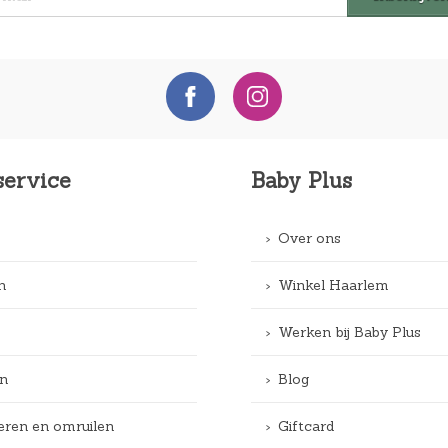
service
Baby Plus
Over ons
n
Winkel Haarlem
Werken bij Baby Plus
n
Blog
eren en omruilen
Giftcard