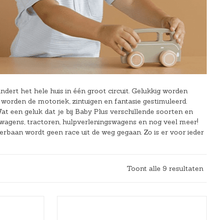
ndert het hele huis in één groot circuit. Gelukkig worden
worden de motoriek, zintuigen en fantasie gestimuleerd.
at een geluk dat je bij Baby Plus verschillende soorten en
swagens, tractoren, hulpverleningswagens en nog veel meer!
rbaan wordt geen race uit de weg gegaan. Zo is er voor ieder
Toont alle 9 resultaten