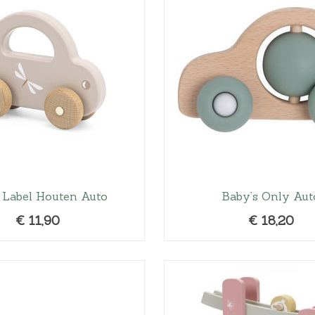
 Label Houten Auto
Baby’s Only Aut
€
11,90
€
18,20