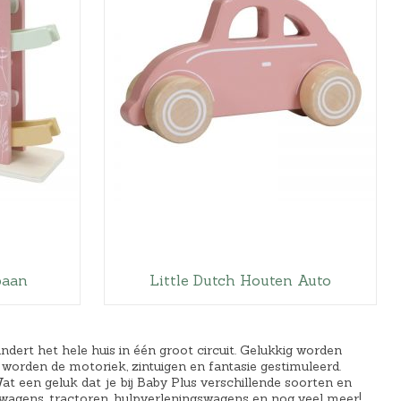
baan
Little Dutch Houten Auto
ndert het hele huis in één groot circuit. Gelukkig worden
worden de motoriek, zintuigen en fantasie gestimuleerd.
at een geluk dat je bij Baby Plus verschillende soorten en
swagens, tractoren, hulpverleningswagens en nog veel meer!