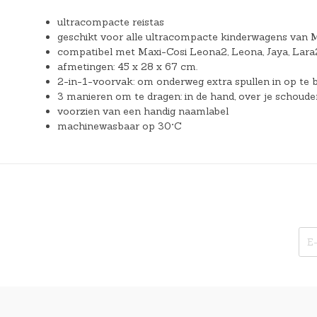
ultracompacte reistas
geschikt voor alle ultracompacte kinderwagens van 
compatibel met Maxi-Cosi Leona2, Leona, Jaya, Lara
afmetingen: 45 x 28 x 67 cm.
2-in-1-voorvak: om onderweg extra spullen in op te b
3 manieren om te dragen: in de hand, over je schouder
voorzien van een handig naamlabel
machinewasbaar op 30°C