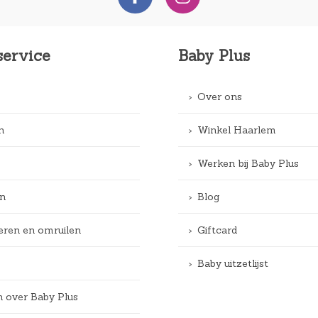
service
Baby Plus
Over ons
n
Winkel Haarlem
Werken bij Baby Plus
n
Blog
eren en omruilen
Giftcard
Baby uitzetlijst
n over Baby Plus