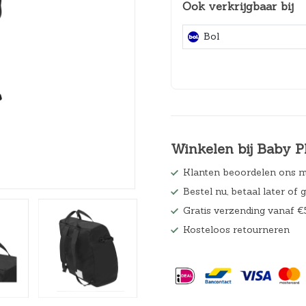
Ook verkrijgbaar bij
Hoeslakens
Bol
Matrasbeschermers
Slaapzakken en inbakeren
Winkelen bij Baby P
Klanten beoordelen ons m
Bestel nu, betaal later of 
Gratis verzending vanaf €
Kosteloos retourneren