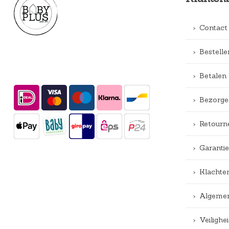
Contact
Bestelle
Betalen
Bezorge
Retourn
Garantie
Klachte
Algemen
Veiligh