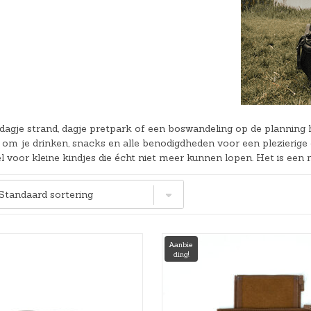
Hoeslakens
Matrasbeschermers
Slaapzakken en inbakeren
dagje strand, dagje pretpark of een boswandeling op de planning 
om je drinken, snacks en alle benodigdheden voor een plezierige d
 voor kleine kindjes die écht niet meer kunnen lopen. Het is een
Aanbie
ding!