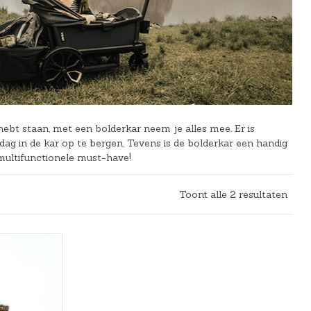
hebt staan, met een bolderkar neem je alles mee. Er is
ag in de kar op te bergen. Tevens is de bolderkar een handig
 multifunctionele must-have!
Toont alle 2 resultaten