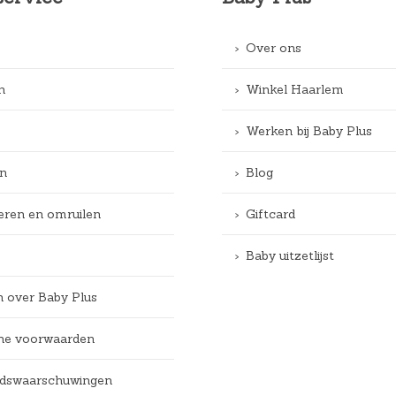
Over ons
n
Winkel Haarlem
Werken bij Baby Plus
n
Blog
eren en omruilen
Giftcard
Baby uitzetlijst
n over Baby Plus
e voorwaarden
eidswaarschuwingen