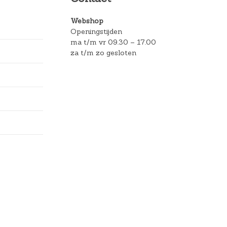
Webshop
Openingstijden
ma t/m vr 09.30 – 17.00
za t/m zo gesloten