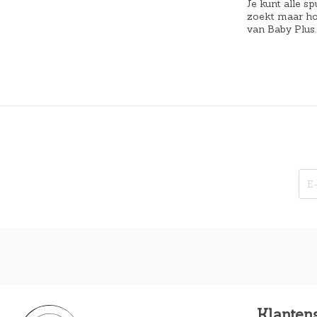
Je kunt alle s
zoekt maar hoe
van Baby Plus.
Klanten