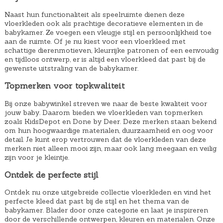
Naast hun functionaliteit als speelruimte dienen deze
vloerkleden ook als prachtige decoratieve elementen in de
babykamer. Ze voegen een vleugje stijl en persoonlijkheid toe
aan de ruimte. Of je nu kiest voor een vloerkleed met
schattige dierenmotieven, kleurrijke patronen of een eenvoudig
en tijdloos ontwerp, er is altijd een vloerkleed dat past bij de
gewenste uitstraling van de babykamer.
Topmerken voor topkwaliteit
Bij onze babywinkel streven we naar de beste kwaliteit voor
jouw baby. Daarom bieden we vloerkleden van topmerken
zoals KidsDepot en Done by Deer. Deze merken staan bekend
om hun hoogwaardige materialen, duurzaamheid en oog voor
detail. Je kunt erop vertrouwen dat de vloerkleden van deze
merken niet alleen mooi zijn, maar ook lang meegaan en veilig
zijn voor je kleintje.
Ontdek de perfecte stijl
Ontdek nu onze uitgebreide collectie vloerkleden en vind het
perfecte kleed dat past bij de stijl en het thema van de
babykamer. Blader door onze categorie en laat je inspireren
door de verschillende ontwerpen, kleuren en materialen. Onze