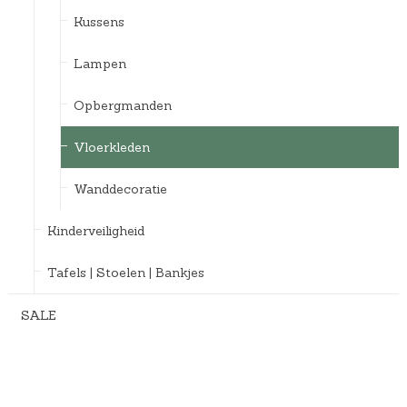
Kussens
Lampen
Opbergmanden
Vloerkleden
Wanddecoratie
Kinderveiligheid
Tafels | Stoelen | Bankjes
SALE