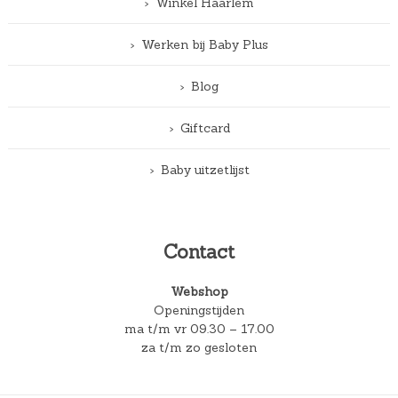
Winkel Haarlem
Werken bij Baby Plus
Blog
Giftcard
Baby uitzetlijst
Contact
Webshop
Openingstijden
ma t/m vr 09.30 – 17.00
za t/m zo gesloten