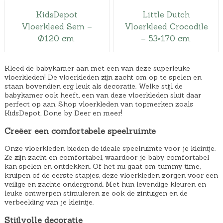
KidsDepot
Little Dutch
Vloerkleed Sem –
Vloerkleed Crocodile
Ø120 cm.
– 53×170 cm.
Kleed de babykamer aan met een van deze superleuke
vloerkleden! De vloerkleden zijn zacht om op te spelen en
staan bovendien erg leuk als decoratie. Welke stijl de
babykamer ook heeft, een van deze vloerkleden sluit daar
perfect op aan. Shop vloerkleden van topmerken zoals
KidsDepot, Done by Deer en meer!
Creëer een comfortabele speelruimte
Onze vloerkleden bieden de ideale speelruimte voor je kleintje.
Ze zijn zacht en comfortabel, waardoor je baby comfortabel
kan spelen en ontdekken. Of het nu gaat om tummy time,
kruipen of de eerste stapjes, deze vloerkleden zorgen voor een
veilige en zachte ondergrond. Met hun levendige kleuren en
leuke ontwerpen stimuleren ze ook de zintuigen en de
verbeelding van je kleintje.
Stijlvolle decoratie