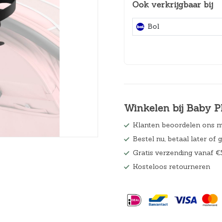
Ook verkrijgbaar bij
Hoeslakens
Bol
Matrasbeschermers
Slaapzakken en inbakeren
Winkelen bij Baby P
Klanten beoordelen ons m
Bestel nu, betaal later of 
Gratis verzending vanaf €
Kosteloos retourneren