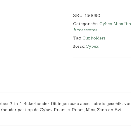
SKU:
150690
Categorieën:
Cybex Mios Ki
Accessoires
Tag:
Cupholders
Merk:
Cybex
ybex 2-in-1 Bekerhouder. Dit ingenieuze accessoire is geschikt vo
erhouder past op de Cybex Priam, e-Priam, Mios, Zeno en Avi.