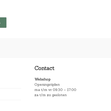
Contact
Webshop
Openingstijden
ma t/m vr 09.30 – 17.00
za t/m zo gesloten