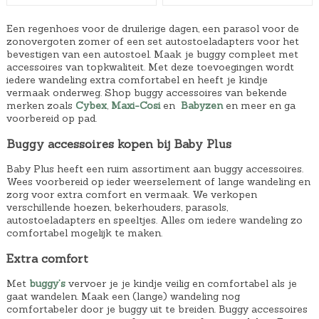
Een regenhoes voor de druilerige dagen, een parasol voor de
zonovergoten zomer of een set autostoeladapters voor het
bevestigen van een autostoel. Maak je buggy compleet met
accessoires van topkwaliteit. Met deze toevoegingen wordt
iedere wandeling extra comfortabel en heeft je kindje
vermaak onderweg. Shop buggy accessoires van bekende
merken zoals
Cybex
,
Maxi-Cosi
en
Babyzen
en meer en ga
voorbereid op pad.
Buggy accessoires kopen bij Baby Plus
Baby Plus heeft een ruim assortiment aan buggy accessoires.
Wees voorbereid op ieder weerselement of lange wandeling en
zorg voor extra comfort en vermaak. We verkopen
verschillende hoezen, bekerhouders, parasols,
autostoeladapters en speeltjes. Alles om iedere wandeling zo
comfortabel mogelijk te maken.
Extra comfort
Met
buggy’s
vervoer je je kindje veilig en comfortabel als je
gaat wandelen. Maak een (lange) wandeling nog
comfortabeler door je buggy uit te breiden. Buggy accessoires