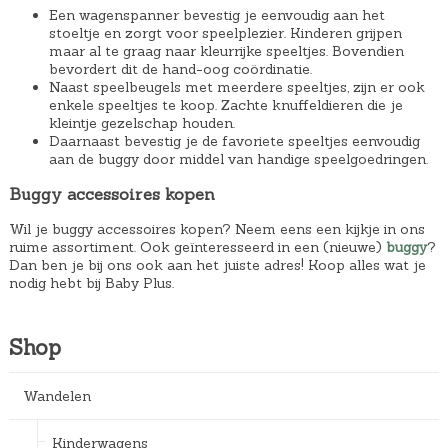
Een wagenspanner bevestig je eenvoudig aan het
stoeltje en zorgt voor speelplezier. Kinderen grijpen
maar al te graag naar kleurrijke speeltjes. Bovendien
bevordert dit de hand-oog coördinatie.
Naast speelbeugels met meerdere speeltjes, zijn er ook
enkele speeltjes te koop. Zachte knuffeldieren die je
kleintje gezelschap houden.
Daarnaast bevestig je de favoriete speeltjes eenvoudig
aan de buggy door middel van handige speelgoedringen.
Buggy accessoires kopen
Wil je buggy accessoires kopen? Neem eens een kijkje in ons
ruime assortiment. Ook geïnteresseerd in een (nieuwe)
buggy
?
Dan ben je bij ons ook aan het juiste adres! Koop alles wat je
nodig hebt bij Baby Plus.
Shop
Wandelen
Kinderwagens