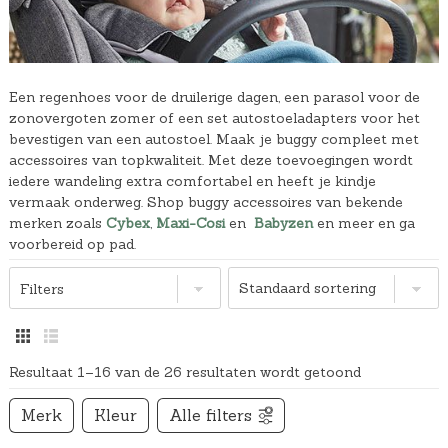
Een regenhoes voor de druilerige dagen, een parasol voor de
zonovergoten zomer of een set autostoeladapters voor het
bevestigen van een autostoel. Maak je buggy compleet met
accessoires van topkwaliteit. Met deze toevoegingen wordt
iedere wandeling extra comfortabel en heeft je kindje
vermaak onderweg. Shop buggy accessoires van bekende
merken zoals
Cybex
,
Maxi-Cosi
en
Babyzen
en meer en ga
voorbereid op pad.
Filters
Resultaat 1–16 van de 26 resultaten wordt getoond
Merk
Kleur
Alle filters