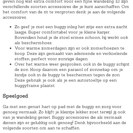
geven nog wat extra comfort voor een fijne wandeling. Er zijn
verschillende soorten accessoires die je kunt aanschaffen. Om
het comfort van de rit te vergroten denk je aan de volgende
accessoires.
Zo geef je met een buggy inleg het zitje een extra zacht
laagje. Super comfortabel voor je kleine kanjer.
Bovendien houd je de stoel ermee schoon, hij werkt ook
als beschermhoes.
Voor warme zomerdagen zijn er ook zomerhoezen te
koop. Deze zijn gemaakt van ademende en verkoelende
stoffen, perfect voor zonnige dagen.
Over het warme weer gesproken, ook in de buggy schijnt
de zon. Koop daarom een parasol of zonnekap om je
kindje ook in de buggy te beschermen tegen de zon.
Deze gebruik je ook als je een autostoeltje op een
buggyframe plaatst.
Speelgoed
Ga met een gerust hart op pad met de buggy en zorg voor
genoeg vermaak. Zo blijft je kleintje lekker zoet terwijl jij ook
van je wandeling geniet. Buggy accessoires die als vermaak
dienen zijn er gelukkig ook genoeg! Denk bijvoorbeeld aan de
volgende soorten om aan te schaffen.