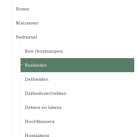
Boxen
Matrassen
Bedtextiel
Bed-/boxbumpers
Boxkleden
Dekbedden
Dekbedovertrekken
Dekens en lakens
Hoofdkussens
Hoeslakens