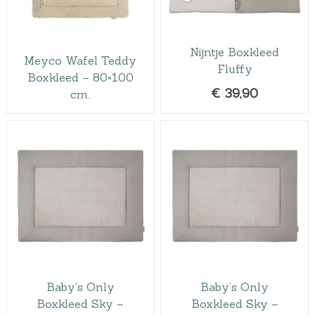
Nijntje Boxkleed
Meyco Wafel Teddy
Fluffy
Boxkleed – 80×100
€
39,90
cm.
Baby’s Only
Baby’s Only
Boxkleed Sky –
Boxkleed Sky –