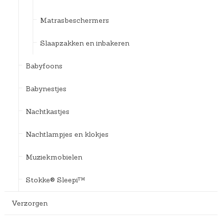
Matrasbeschermers
Slaapzakken en inbakeren
Babyfoons
Babynestjes
Nachtkastjes
Nachtlampjes en klokjes
Muziekmobielen
Stokke® Sleepi™
Verzorgen