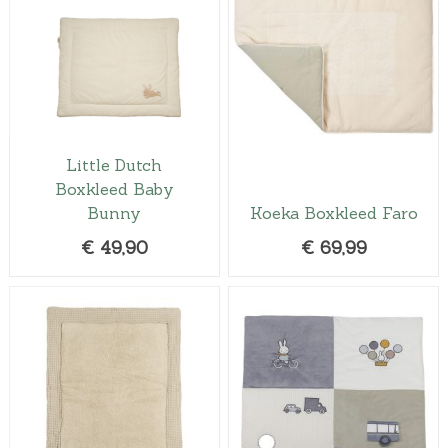
Little Dutch
Boxkleed Baby
Bunny
Koeka Boxkleed Faro
€
49,90
€
69,99