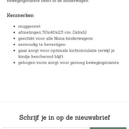
bewegingsruimte heeft in de kinderwagen.
Kenmerken
muggennet
afmetingen: 50x40x2,5 cm. (lxbxh)
geschikt voor alle Nuna kinderwagens
eenvoudig te bevestigen
gaas zorgt voor optimale luchtcirculatie terwijl je
kindje beschermd blijft
gebogen vorm zorgt voor genoeg bewegingsruimte
Schrijf je in op de nieuwsbrief