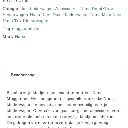
SKU:
160159
Categorieën:
Kinderwagen Accessoires
,
Nuna Demi Grow
Kinderwagen
,
Nuna Demi Next Kinderwagen
,
Nuna Mixx Next
,
Nuna Triv Kinderwagen
Tag:
muggennetten
Merk:
Nuna
Beschrijving
Bescherm je kindje tegen insecten met het Nuna
Muggennet. Het muggennet is geschikt voor elke Nuna
kinderwagen. Je bevestigt het net eenvoudig over je
kinderwagen. Gemaakt van gaas zorgt het accessoire voor
een optimale luchtcirculatie terwijl je kindje beschermd is.
De gebogen vorm zorgt ervoor dat je kindje genoeg