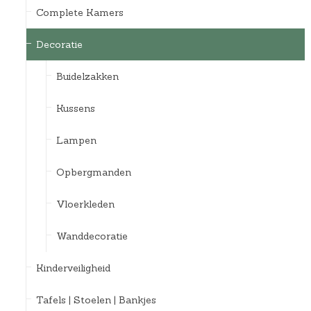
Complete Kamers
Decoratie
Buidelzakken
Kussens
Lampen
Opbergmanden
Vloerkleden
Wanddecoratie
Kinderveiligheid
Tafels | Stoelen | Bankjes