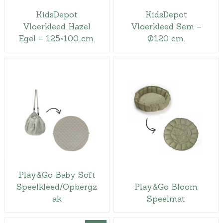
KidsDepot
KidsDepot
Vloerkleed Hazel
Vloerkleed Sem –
Egel – 125×100 cm.
Ø120 cm.
Play&Go Baby Soft
Speelkleed/Opbergz
Play&Go Bloom
ak
Speelmat