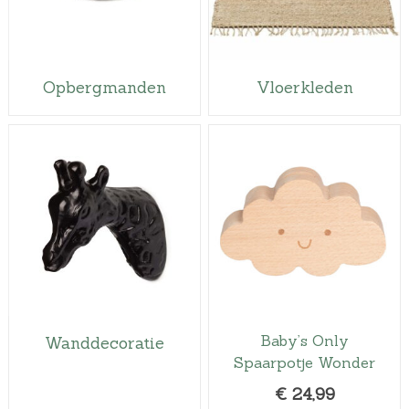
Opbergmanden
Vloerkleden
Baby’s Only
Wanddecoratie
Spaarpotje Wonder
€
24,99