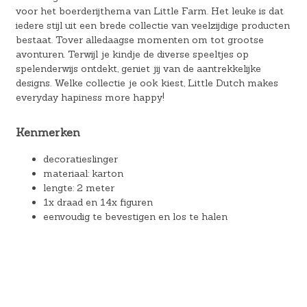
voor het boerderijthema van Little Farm. Het leuke is dat
iedere stijl uit een brede collectie van veelzijdige producten
bestaat. Tover alledaagse momenten om tot grootse
avonturen. Terwijl je kindje de diverse speeltjes op
spelenderwijs ontdekt, geniet jij van de aantrekkelijke
designs. Welke collectie je ook kiest, Little Dutch makes
everyday hapiness more happy!
Kenmerken
decoratieslinger
materiaal: karton
lengte: 2 meter
1x draad en 14x figuren
eenvoudig te bevestigen en los te halen