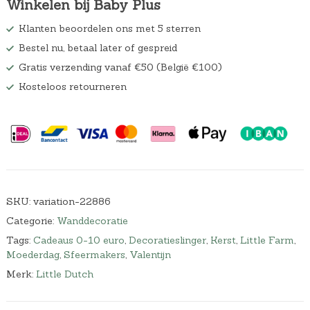
Winkelen bij Baby Plus
Klanten beoordelen ons met 5 sterren
Bestel nu, betaal later of gespreid
Gratis verzending vanaf €50 (België €100)
Kosteloos retourneren
SKU:
variation-22886
Categorie:
Wanddecoratie
Tags:
Cadeaus 0-10 euro
,
Decoratieslinger
,
Kerst
,
Little Farm
,
Moederdag
,
Sfeermakers
,
Valentijn
Merk:
Little Dutch