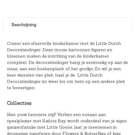
Beschrijving
Creëer een sfeervolle kinderkamer met de Little Dutch
Decoratieslinger. Deze mooie kartonnen figuren en
bloemen maken de inrichting van de kinderkamer
compleet. De decoratieslinger hang je eenvoudig op aan de
muur, aan een boekenplank of het gordijn. En wil je een
keer wisselen van plek, haal je de Little Dutch
Decoratieslinger zo weer los om hem op een andere plek
te bevestigen.
Collecties
Kies jouw favoriete stijl! Verken een oceaan aan
speelplezier met Sailors Bay, wordt onderdeel van je eigen
ganzenfamilie met Little Goose, laat je meenemen in
dromerige tuinsferen door Flowers & Butterflies of kies