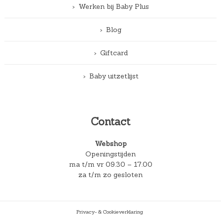
Werken bij Baby Plus
Blog
Giftcard
Baby uitzetlijst
Contact
Webshop
Openingstijden
ma t/m vr 09.30 – 17.00
za t/m zo gesloten
Privacy- & Cookieverklaring