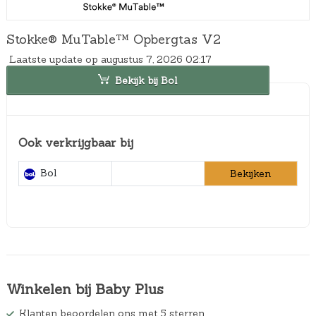
Stokke® MuTable™ Opbergtas V2
Laatste update op augustus 7, 2026 02:17
Bekijk bij Bol
Ook verkrijgbaar bij
Bol
Bekijken
Winkelen bij Baby Plus
Klanten beoordelen ons met 5 sterren