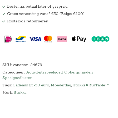
Bestel nu, betaal later of gespreid
Gratis verzending vanaf €50 (België €100)
Kosteloos retourneren
SKU:
variation-24679
Categorieën:
Activiteitsspeelgoed
,
Opbergmanden
,
Speelgoedkisten
Tags:
Cadeaus 25-50 euro
,
Moederdag
,
Stokke® MuTable™
Merk:
Stokke