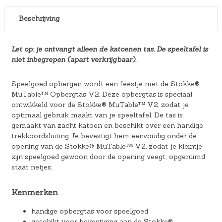
Beschrijving
Let op: je ontvangt alleen de katoenen tas. De speeltafel is
niet inbegrepen (apart verkrijgbaar).
Speelgoed opbergen wordt een feestje met de Stokke®
MuTable™ Opbergtas V2. Deze opbergtas is speciaal
ontwikkeld voor de Stokke® MuTable™ V2, zodat je
optimaal gebruik maakt van je speeltafel. De tas is
gemaakt van zacht katoen en beschikt over een handige
trekkoordsluiting. Je bevestigt hem eenvoudig onder de
opening van de Stokke® MuTable™ V2, zodat je kleintje
zijn speelgoed gewoon door de opening veegt; opgeruimd
staat netjes.
Kenmerken
handige opbergtas voor speelgoed
geschikt voor bevestiging aan de Stokke®