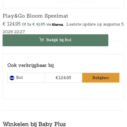
Play&Go Bloom Speelmat
€
124,95
Laatste update op augustus 5,
Of 3x € 41.65 via
2026 22:27
Bekijk bij Bol
Ook verkrijgbaar bij
Bol
Bekijken
€124,95
Winkelen bij Baby Plus