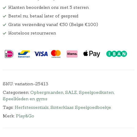
Klanten beoordelen ons met 5 sterren
Bestel nu, betaal later of gespreid
Gratis verzending vanaf €50 (België €100)
Kosteloos retourneren
SKU:
variation-25413
Categorieën:
Opbergmanden
,
SALE
,
Speelgoedkisten
,
Speelkleden en gyms
Tags:
Herfstessentials
,
Sinterklaas Speelgoedboekje
Merk:
Play&Go