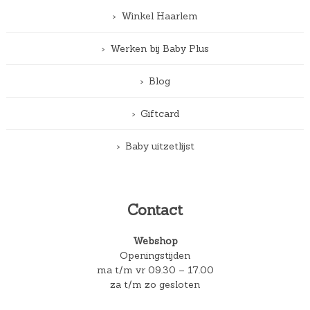
Winkel Haarlem
Werken bij Baby Plus
Blog
Giftcard
Baby uitzetlijst
Contact
Webshop
Openingstijden
ma t/m vr 09.30 – 17.00
za t/m zo gesloten