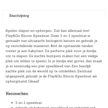
Beschrijving
Spelen, slapen en opbergen… Dat kan allemaal met
Play&Go Bloom Speelmat. Deze 3-in-1 speelmat is
gemaakt van ultrazacht biologisch katoen en gebruik je
op verschillende manieren. Met de opstaande randen
creëer je een babynest. De perfecte plek voor je kindje
om te slapen. De zachte bumpers maken het een veilige
plek om lekker te spelen. Is je kindje wat groter, dan maak
je er eenvoudig een plat speelkleed van. Een heerlijk
zachte plek om de wereld op te ontdekken. Eenmaal
uitgespeeld, gebruik je de Play&Go Bloom Speelmat als
opbergmand. Ideaal!
Kenmerken
3-in-1 speelmat
gebruik als babynest, speelkleed en opbergmand