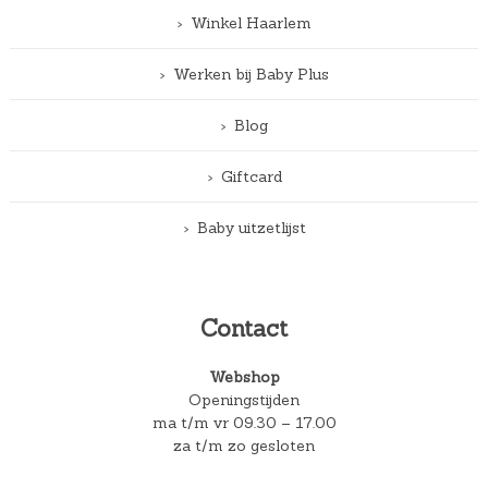
Winkel Haarlem
Werken bij Baby Plus
Blog
Giftcard
Baby uitzetlijst
Contact
Webshop
Openingstijden
ma t/m vr 09.30 – 17.00
za t/m zo gesloten