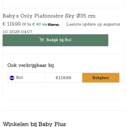
Baby’s Only Plafonnière Sky Ø35 cm.
€
119,99
Laatste update op augustus
Of 3x € 40 via
10, 2026 04:07
Bekijk bij Bol
Ook verkrijgbaar bij
Bol
Bekijken
€119,99
Winkelen bij Baby Plus