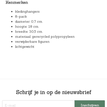
Kenmerken
kledinghangers
8-pack
diameter: 0,7 cm.
hoogte: 18 cm.
breedte: 30,5 cm.
materiaal: gerecycled polypropyleen
verwijderbare figuren
lichtgewicht
Schrijf je in op de nieuwsbrief