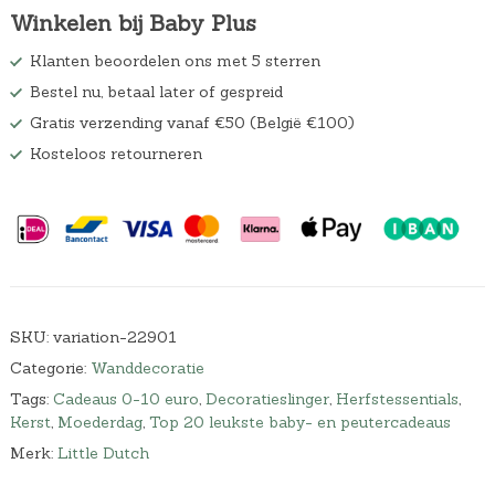
Winkelen bij Baby Plus
Klanten beoordelen ons met 5 sterren
Bestel nu, betaal later of gespreid
Gratis verzending vanaf €50 (België €100)
Kosteloos retourneren
SKU:
variation-22901
Categorie:
Wanddecoratie
Tags:
Cadeaus 0-10 euro
,
Decoratieslinger
,
Herfstessentials
,
Kerst
,
Moederdag
,
Top 20 leukste baby- en peutercadeaus
Merk:
Little Dutch