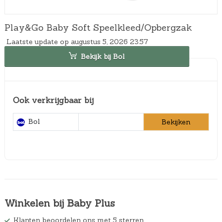
Play&Go Baby Soft Speelkleed/Opbergzak
Laatste update op augustus 5, 2026 23:57
Bekijk bij Bol
Ook verkrijgbaar bij
Bol
Bekijken
Winkelen bij Baby Plus
Klanten beoordelen ons met 5 sterren