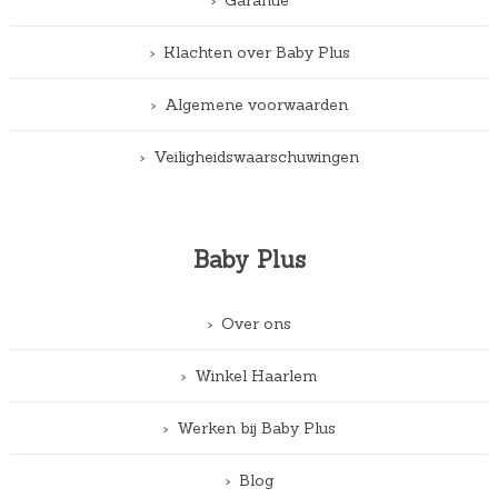
Garantie
Klachten over Baby Plus
Algemene voorwaarden
Veiligheidswaarschuwingen
Baby Plus
Over ons
Winkel Haarlem
Werken bij Baby Plus
Blog