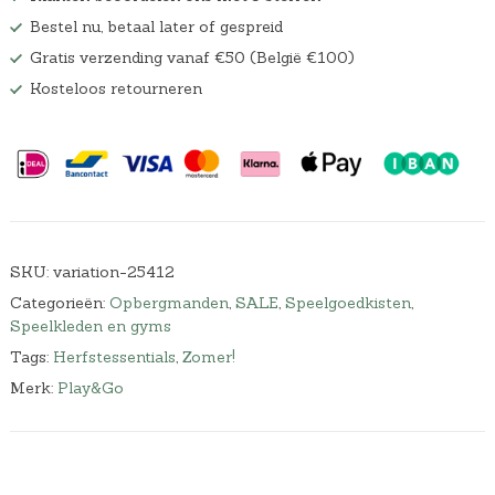
Bestel nu, betaal later of gespreid
Gratis verzending vanaf €50 (België €100)
Kosteloos retourneren
SKU:
variation-25412
Categorieën:
Opbergmanden
,
SALE
,
Speelgoedkisten
,
Speelkleden en gyms
Tags:
Herfstessentials
,
Zomer!
Merk:
Play&Go