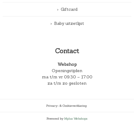
Giftcard
Baby uitzetlijst
Contact
Webshop
Openingstijden
ma t/m vr 09.30 – 17.00
za t/m zo gesloten
Privacy- & Cookieverklaring
Powered by
Mplus Webshops