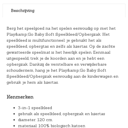
Beschrijving
Berg het speelgoed na het spelen eenvoudig op met het
Play&amp;Go Baby Soft Speelkleed/Opbergzak. Het
speelkleed is multifunctioneel: je gebruikt het als
speelkleed, opbergtas en zelfs als luiertas. Op de zachte
gewatteerde speelmat is het heerlijk spelen. Eenmaal
uitgespeeld, trek je de koorden aan en je hebt een
opbergzak. Dankzij de verstelbare en verwijderbare
schouderriem, hang je het Play&amp;Go Baby Soft
Speelkleed/Opbergzak eenvoudig aan de kinderwagen en
gebruik je hem als luiertas.
Kenmerken
3-in-1 speelkleed
gebruik als speelkleed, opbergzak en luiertas
diameter: 120 cm.
materiaal: 100% biologisch katoen