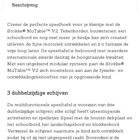
Beschrijving
Creëer de perfecte speelhoek voor je kleintje met de
Stokke® MuTable™ V2. Tekenborden, bouwstenen, een
schoolbord en nog veel meer: je kindje kan zich creatief
uitleven, de fijne motoriek ontwikkelen en z’n fantasie de
vrije loop laten. De speeltafel is bekroond met meerdere
internationale awards dankzij de hoogstaande kwaliteit.
Met een uitgekiend modulair systeem past de Stokke®
MuTable™ V2 zich moeiteloos aan aan de fysieke- en
ontwikkelingsbehoeften van je opgroeiende kind.
3 dubbelzijdige schijven
De multifunctionele speeltafel is voorzien van drie
dubbelzijdige schijven, elke schijf heeft uiteenlopende
activiteiten en spelletjes. Speel met de houten dekplaat en
het schoolbord, het landschapsbord en blokkenbord.
Verwissel de schijven naarmate je kind zich ontwikkelt,
zodat hij of zij niet uitgespeeld raakt. Bovendien is de