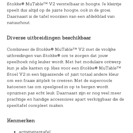
Stokke® MuTable™ V2 verstelbaar in hoogte. Je kleintje
speelt dus altijd op de juiste hoogte, ook in de groei.
Daarnaast is de tafel voorzien van een afdekblad van
natuurhout.
Diverse uitbreidingen beschikbaar
Combineer de Stokke® MuTable™ V2 met de vrolijke
uitbreidingen van Stokke® om te zorgen dat jouw
speelhoek nóg leuker wordt. Met het modulaire ontwerp
kun je alle kanten op. Kies voor een Stokke® MuTable™
Stoel V2 in een bijpassende of juist totaal andere kleur
om een fraaie zitplek te creëren. Met de supercoole
katoenen tas om speelgoed in op te bergen wordt
opruimen pas echt leuk. Daarnaast zijn er nog veel meer
prachtige en handige accessoires apart verkrijgbaar die de
speeltafel compleet maken.
Kenmerken
activiteitentafel