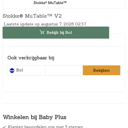
Stokke® MuTable™ V2
Laatste update op augustus 7, 2026 02:37
Bekijk bij Bol
Ook verkrijgbaar bij
Bol
Bekijken
Winkelen bij Baby Plus
Klanten beoordelen ons met 5 sterren