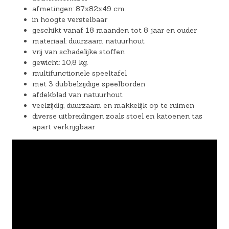
afmetingen: 87x82x49 cm.
in hoogte verstelbaar
geschikt vanaf 18 maanden tot 8 jaar en ouder
materiaal: duurzaam natuurhout
vrij van schadelijke stoffen
gewicht: 10,8 kg.
multifunctionele speeltafel
met 3 dubbelzijdige speelborden
afdekblad van natuurhout
veelzijdig, duurzaam en makkelijk op te ruimen
diverse uitbreidingen zoals stoel en katoenen tas
apart verkrijgbaar