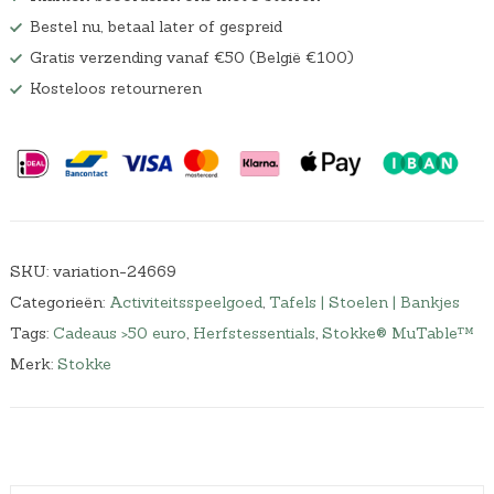
Bestel nu, betaal later of gespreid
Gratis verzending vanaf €50 (België €100)
Kosteloos retourneren
SKU:
variation-24669
Categorieën:
Activiteitsspeelgoed
,
Tafels | Stoelen | Bankjes
Tags:
Cadeaus >50 euro
,
Herfstessentials
,
Stokke® MuTable™
Merk:
Stokke