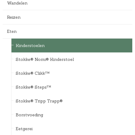
Wandelen
Reizen
Eten
Kinderstoelen
Stokke® Nomi® Kinderstoel
Stokke® Clikk™
Stokke® Steps™
Stokke® Tripp Trapp®
Borstvoeding
Eetgerei