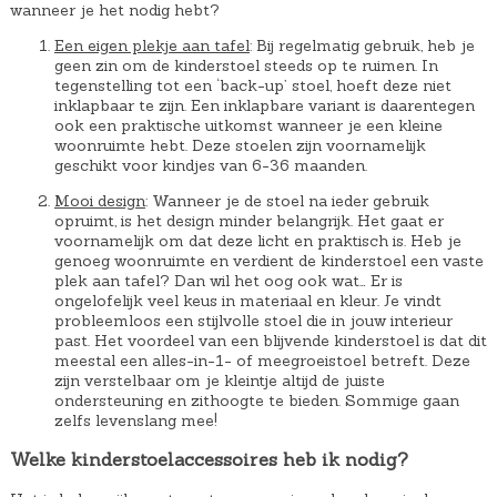
wanneer je het nodig hebt?
.
Een eigen plekje aan tafel
: Bij regelmatig gebruik, heb je
geen zin om de kinderstoel steeds op te ruimen. In
tegenstelling tot een ‘back-up’ stoel, hoeft deze niet
inklapbaar te zijn. Een inklapbare variant is daarentegen
ook een praktische uitkomst wanneer je een kleine
woonruimte hebt. Deze stoelen zijn voornamelijk
geschikt voor kindjes van 6-36 maanden.
Mooi design
: Wanneer je de stoel na ieder gebruik
opruimt, is het design minder belangrijk. Het gaat er
voornamelijk om dat deze licht en praktisch is. Heb je
genoeg woonruimte en verdient de kinderstoel een vaste
plek aan tafel? Dan wil het oog ook wat… Er is
ongelofelijk veel keus in materiaal en kleur. Je vindt
probleemloos een stijlvolle stoel die in jouw interieur
past. Het voordeel van een blijvende kinderstoel is dat dit
meestal een alles-in-1- of meegroeistoel betreft. Deze
zijn verstelbaar om je kleintje altijd de juiste
ondersteuning en zithoogte te bieden. Sommige gaan
zelfs levenslang mee!
Welke kinderstoelaccessoires heb ik nodig?