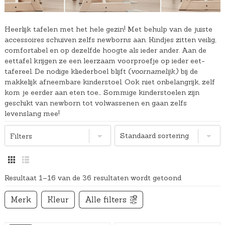
Heerlijk tafelen met het hele gezin! Met behulp van de juiste
accessoires schuiven zelfs newborns aan. Kindjes zitten veilig,
comfortabel en op dezelfde hoogte als ieder ander. Aan de
eettafel krijgen ze een leerzaam voorproefje op ieder eet-
tafereel. De nodige kliederboel blijft
(voornamelijk)
bij de
makkelijk afneembare kinderstoel. Ook niet onbelangrijk, zelf
kom je eerder aan eten toe… Sommige kinderstoelen zijn
geschikt van newborn tot volwassenen en gaan zelfs
levenslang mee!
Filters
Resultaat 1–16 van de 36 resultaten wordt getoond
Merk
Kleur
Alle filters