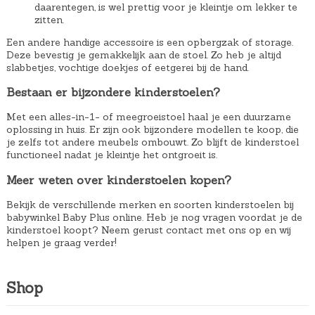
daarentegen, is wel prettig voor je kleintje om lekker te
zitten.
Een andere handige accessoire is een opbergzak of storage.
Deze bevestig je gemakkelijk aan de stoel. Zo heb je altijd
slabbetjes, vochtige doekjes of eetgerei bij de hand.
Bestaan er bijzondere kinderstoelen?
Met een alles-in-1- of meegroeistoel haal je een duurzame
oplossing in huis. Er zijn ook bijzondere modellen te koop, die
je zelfs tot andere meubels ombouwt. Zo blijft de kinderstoel
functioneel nadat je kleintje het ontgroeit is.
Meer weten over kinderstoelen kopen?
Bekijk de verschillende merken en soorten kinderstoelen bij
babywinkel Baby Plus online. Heb je nog vragen voordat je de
kinderstoel koopt? Neem gerust contact met ons op en wij
helpen je graag verder!
Shop