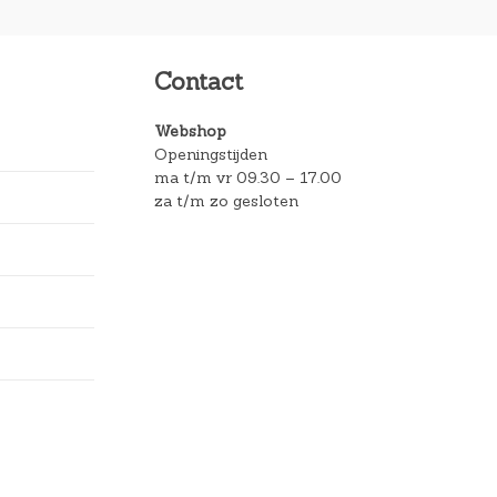
Contact
Webshop
Openingstijden
ma t/m vr 09.30 – 17.00
za t/m zo gesloten