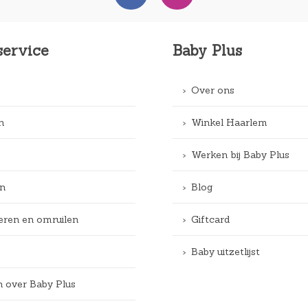
service
Baby Plus
Over ons
n
Winkel Haarlem
Werken bij Baby Plus
n
Blog
eren en omruilen
Giftcard
Baby uitzetlijst
n over Baby Plus