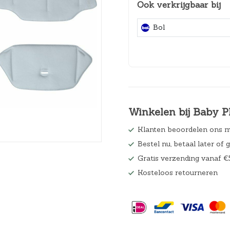
Ook verkrijgbaar bij
Hoeslakens
Bol
Matrasbeschermers
Slaapzakken en inbakeren
Winkelen bij Baby P
Klanten beoordelen ons m
Bestel nu, betaal later of 
Gratis verzending vanaf €
Kosteloos retourneren