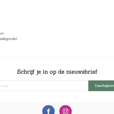
ort
heidsgordel
Schrijf je in op de nieuwsbrief