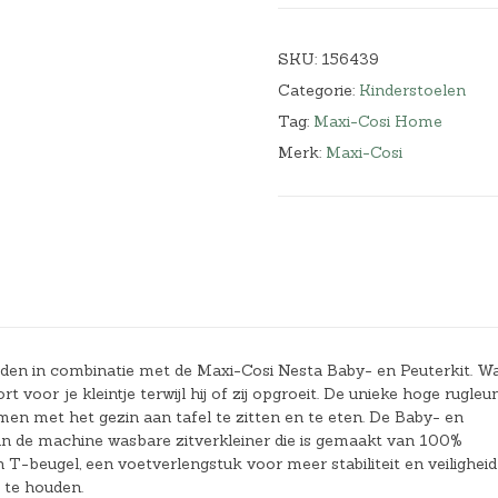
SKU:
156439
Categorie:
Kinderstoelen
Tag:
Maxi-Cosi Home
Merk:
Maxi-Cosi
nden in combinatie met de Maxi-Cosi Nesta Baby- en Peuterkit. W
 voor je kleintje terwijl hij of zij opgroeit. De unieke hoge rugleu
amen met het gezin aan tafel te zitten en te eten. De Baby- en
 in de machine wasbare zitverkleiner die is gemaakt van 100%
n T-beugel, een voetverlengstuk voor meer stabiliteit en veiligheid
s te houden.