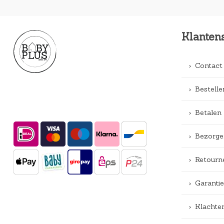
Klanten
Contact
Bestelle
Betalen
Bezorge
Retourn
Garantie
Klachte