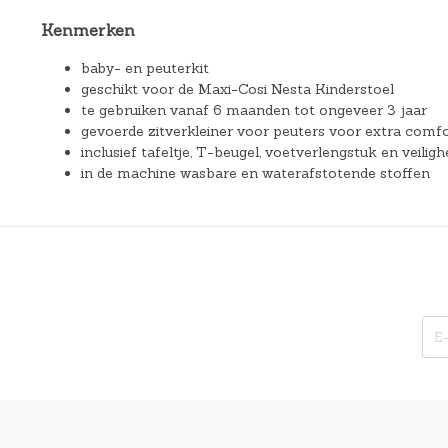
Kenmerken
baby- en peuterkit
geschikt voor de Maxi-Cosi Nesta Kinderstoel
te gebruiken vanaf 6 maanden tot ongeveer 3 jaar
gevoerde zitverkleiner voor peuters voor extra comf
inclusief tafeltje, T-beugel, voetverlengstuk en veilig
in de machine wasbare en waterafstotende stoffen