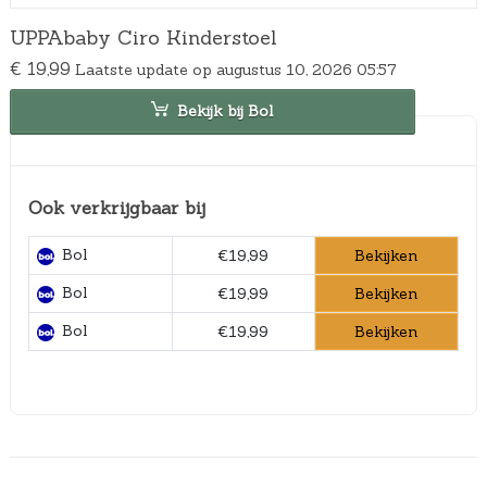
UPPAbaby Ciro Kinderstoel
€
19,99
Laatste update op augustus 10, 2026 05:57
Bekijk bij Bol
Ook verkrijgbaar bij
Bol
Bekijken
€19,99
Bol
Bekijken
€19,99
Bol
Bekijken
€19,99