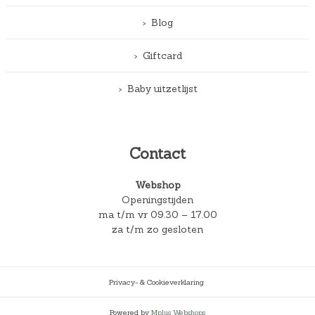
Blog
Giftcard
Baby uitzetlijst
Contact
Webshop
Openingstijden
ma t/m vr 09.30 – 17.00
za t/m zo gesloten
Privacy- & Cookieverklaring
Powered by
Mplus Webshops