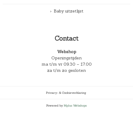
Baby uitzetlijst
Contact
Webshop
Openingstijden
ma t/m vr 09.30 – 17.00
za t/m zo gesloten
Privacy- & Cookieverklaring
Powered by
Mplus Webshops