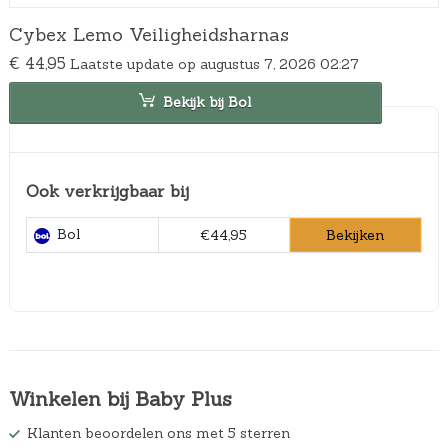
Cybex Lemo Veiligheidsharnas
€
44,95
Laatste update op augustus 7, 2026 02:27
Bekijk bij Bol
Ook verkrijgbaar bij
Bol
Bekijken
€44,95
Winkelen bij Baby Plus
Klanten beoordelen ons met 5 sterren