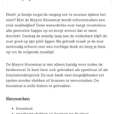
Heeft je kindje nogal de neiging om te morsen tijdens het
eten? Met de Meyco Knoeimat wordt schoonmaken een
stuk makkelijker! Deze waterdichte mat vangt moeiteloos
alle gemorste hapjes op en zorgt ervoor dat er niets
doorlekt. Dankzij de antislip laag aan de onderkant blijft de
mat goed op zijn plek liggen. Na gebruik maak je de mat
eenvoudig schoon met een vochtige doek en berg je hem
op tot de volgende maaltijd.
De Meyco Knoeimat is niet alleen handig voor onder de
kinderstoel. Je kunt hem ook gebruiken als speelmat of als
knutselondergrond. De mat biedt veel mogelijkheden tot
spelen zonder vlekken of krassen te veroorzaken. De
knoeimat is zelfs buiten te gebruiken.
Kenmerken
knoeimat
voorkomt vlekken en krassen op de vloer