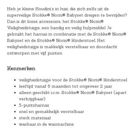
Heb je kleine Houdini’s in huis, die zich zelfs uit de
superveilige Stokke® Nomi® Babyset dreigen te bevrijden?
Dan is dit losse accessoire, het Stokke® Nomi®
Veiligheidstuigje, een handig en veilig hulpmiddel. Je
gebruikt het harnas in combinatie met de Stokke® Nomi®
Babyset en de Stokke® Nomi® Kinderstoel. Het
veiligheidstuigje is makkelijk verstelbaar en doordacht
ontworpen met vijf punten.
Kenmerken
veiligheidstuigje voor de Stokke® Nomi® Kinderstoel
leeftijd: vanaf 6 maanden tot ongeveer 2 jaar
alleen geschikt i.c.m. Stokke® Nomi® Babyset (apart
verkrijgbaar)
5-puntsharnas
snel en gemakkelijk verstelbaar
sterk materiaal
wasbaar in de wasmachine