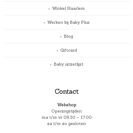
Winkel Haarlem
Werken bij Baby Plus
Blog
Giftcard
Baby uitzetlijst
Contact
Webshop
Openingstijden
ma t/m vr 09.30 – 17.00
za t/m zo gesloten