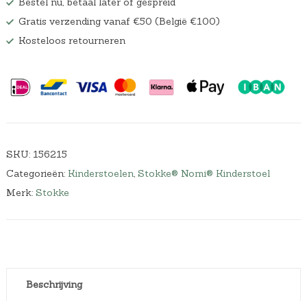
Bestel nu, betaal later of gespreid
Gratis verzending vanaf €50 (België €100)
Kosteloos retourneren
SKU:
156215
Categorieën:
Kinderstoelen
,
Stokke® Nomi® Kinderstoel
Merk:
Stokke
Beschrijving