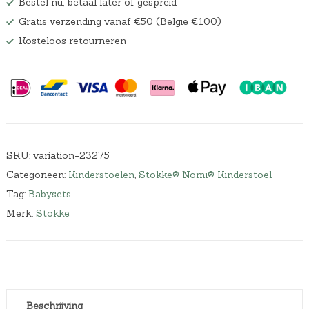
Bestel nu, betaal later of gespreid
Gratis verzending vanaf €50 (België €100)
Kosteloos retourneren
SKU:
variation-23275
Categorieën:
Kinderstoelen
,
Stokke® Nomi® Kinderstoel
Tag:
Babysets
Merk:
Stokke
Beschrijving