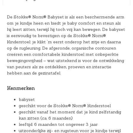
De Stokke® Nomi® Babyset is als een beschermende arm
om je kindje heen en biedt je baby comfort en steun als
hij leert zitten, terwijl hij toch vrij kan bewegen.​ De babyset
is eenvoudig te bevestigen op de Stokke® Nomi®
Kinderstoel: je klikt ‘m eerst onderop het zitje en daarna
op de rugleuning.​ De afgeronde, organische contouren
creëren een comfortabele kinderstoel met onbeperkte
bewegingsvrijheid – wat uitstekend is voor de ontwikkeling
van peuters als ze ontdekken, proeven en interactie
hebben aan de gezinstafel.
Kenmerken
babyset
geschikt voor de Stokke® Nomi® Kinderstoel
geschikt vanaf het moment dat je kind zelfstandig
kan zitten (ca. 6 maanden)
leeftijd: 6 maanden tot ongeveer 3 jaar
uitzonderlijke zij- en rugsteun voor je kindje terwijl