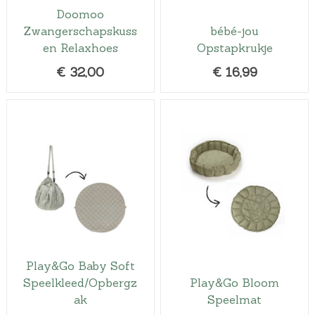
Doomoo
Zwangerschapskuss
bébé-jou
en Relaxhoes
Opstapkrukje
€
32,00
€
16,99
Play&Go Baby Soft
Speelkleed/Opbergz
Play&Go Bloom
ak
Speelmat