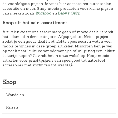
de voordeligste prijzen. Je vindt hier accessoires, autostoelen,
decoratie en meer. Shop mooie producten voor kleine prijzen
van merken zoals
Bugaboo
en
Baby’s Only
.
Koop uit het sale-assortiment
Artikelen die uit ons assortiment gaan of mooie deals, je vindt
het allemaal in deze categorie. Afgeprijsd tot kleine prijsjes
zodat je een goede deal hebt! Echte speurneuzen weten veel
moois te vinden in deze groep artikelen. Misschien ben je wel
op zoek naar leuke commodemandjes of wil je nog een lekker
dekentje kopen? Je vindt het in onze webshop. Koop mooie
artikelen voor prachtprijzen, van speelgoed tot autostoel
accessoires met kortingen tot wel 60%!
Shop
Wandelen
Reizen