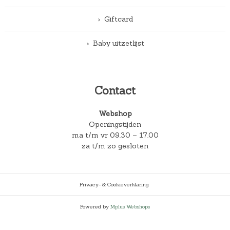
Giftcard
Baby uitzetlijst
Contact
Webshop
Openingstijden
ma t/m vr 09.30 – 17.00
za t/m zo gesloten
Privacy- & Cookieverklaring
Powered by
Mplus Webshops