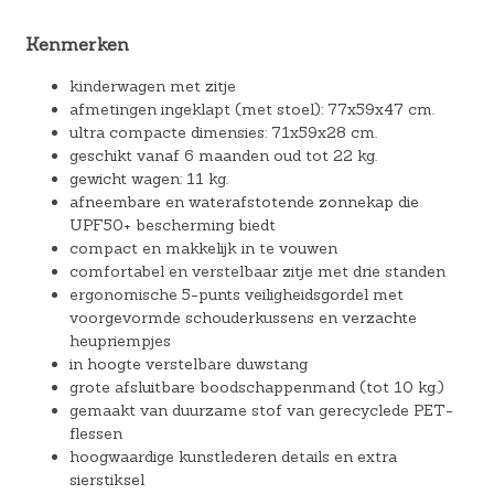
Kenmerken
kinderwagen met zitje
afmetingen ingeklapt (met stoel): 77x59x47 cm.
ultra compacte dimensies: 71x59x28 cm.
geschikt vanaf 6 maanden oud tot 22 kg.
gewicht wagen: 11 kg.
afneembare en waterafstotende zonnekap die
UPF50+ bescherming biedt
compact en makkelijk in te vouwen
comfortabel en verstelbaar zitje met drie standen
ergonomische 5-punts veiligheidsgordel met
voorgevormde schouderkussens en verzachte
heupriempjes
in hoogte verstelbare duwstang
grote afsluitbare boodschappenmand (tot 10 kg.)
gemaakt van duurzame stof van gerecyclede PET-
flessen
hoogwaardige kunstlederen details en extra
sierstiksel